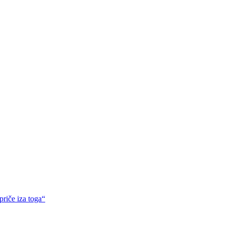
riče iza toga“