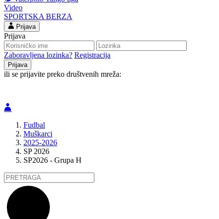
Video
SPORTSKA BERZA
Prijava
Prijava
Zaboravljena lozinka?
Registracija
ili se prijavite preko društvenih mreža:
Fudbal
Muškarci
2025-2026
SP 2026
SP2026 - Grupa H