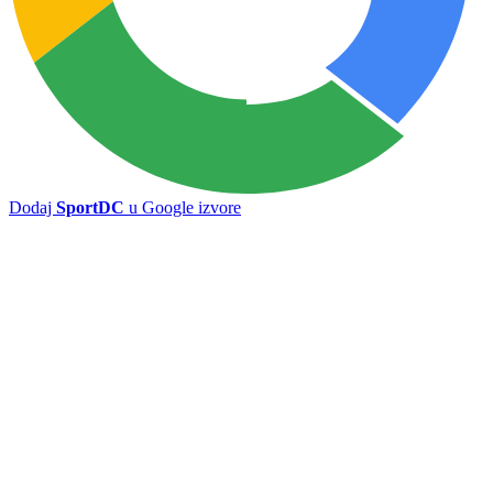
Sarajevo – Radnik