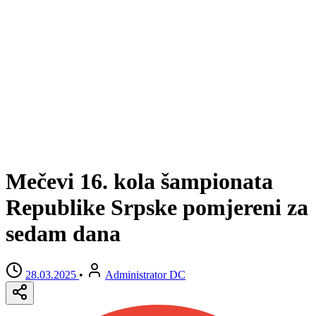
Mečevi 16. kola šampionata
Republike Srpske pomjereni za
sedam dana
28.03.2025
•
Administrator DC