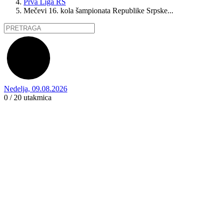
Prva Liga RS
Mečevi 16. kola šampionata Republike Srpske...
Nedelja, 09.08.2026
0 / 20
utakmica