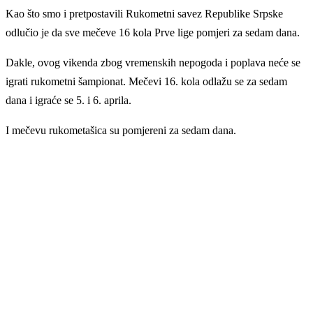
Kao što smo i pretpostavili Rukometni savez Republike Srpske
odlučio je da sve mečeve 16 kola Prve lige pomjeri za sedam dana.
Dakle, ovog vikenda zbog vremenskih nepogoda i poplava neće se
igrati rukometni šampionat. Mečevi 16. kola odlažu se za sedam
dana i igraće se 5. i 6. aprila.
I mečevu rukometašica su pomjereni za sedam dana.