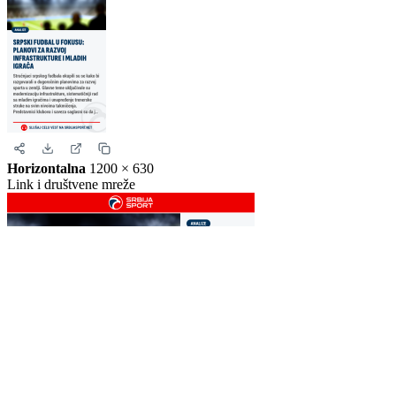
Story
1080 × 1920
Instagram i Facebook story