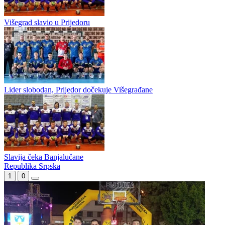
Slavija zadržala maksimalan učinak
Slavija i Kotor Varoš otvaraju sedmo kolo
Višegrad slavio u Prijedoru