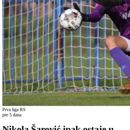
Prva liga RS
pre 5 dana
Nikola Šarović ipak ostaje u