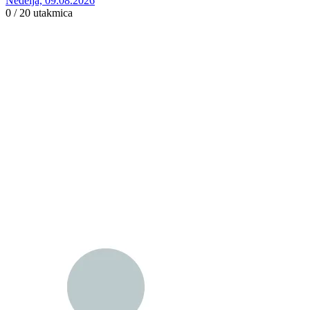
Nedelja, 09.08.2026
0 / 20
utakmica