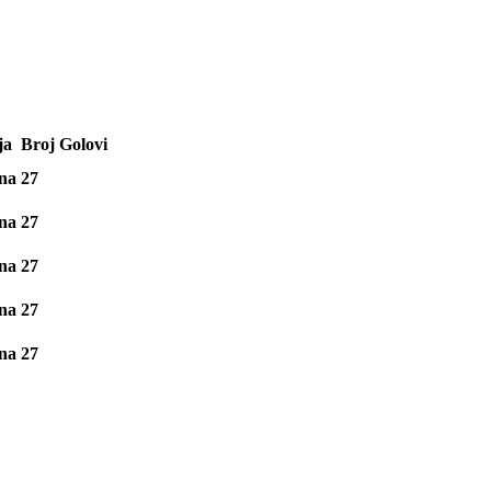
ja
Broj
Golovi
na
27
na
27
na
27
na
27
na
27