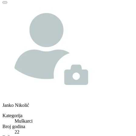
Janko Nikolić
Kategorija
Muškarci
Broj godina
22