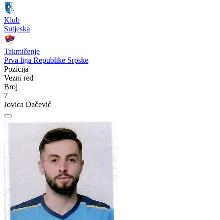
Klub
Sutjeska
Takmičenje
Prva liga Republike Srpske
Pozicija
Vezni red
Broj
7
Jovica Dačević