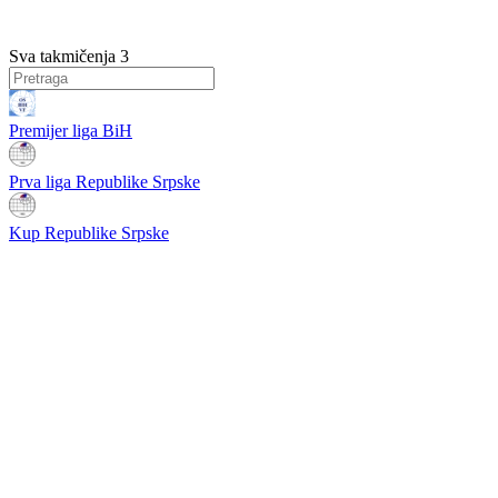
Sva takmičenja
3
Premijer liga BiH
Prva liga Republike Srpske
Kup Republike Srpske