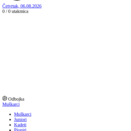
Četvrtak, 06.08.2026
0 / 0
utakmica
Odbojka
Muškarci
Muškarci
Juniori
Kadeti
Pioniri