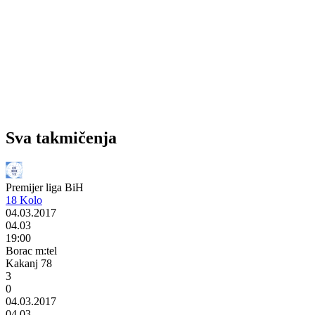
Sva takmičenja
Premijer liga BiH
18 Kolo
04.03.2017
04.03
19:00
Borac m:tel
Kakanj 78
3
0
04.03.2017
04.03