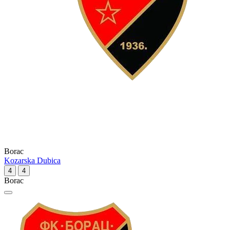
Borac
Kozarska Dubica
4
4
Borac