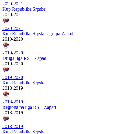
2020-2021
Kup Republike Srpske
2020-2021
2020-2021
Kup Republike Srpske - grupa Zapad
2019-2020
2019-2020
Druga liga RS – Zapad
2019-2020
2019-2020
Kup Republike Srpske
2018-2019
2018-2019
Regionalna liga RS – Zapad
2018-2019
2018-2019
Kup Republike Srpske