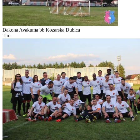
Đakona Avakuma bb
Kozarska Dubica
Tim