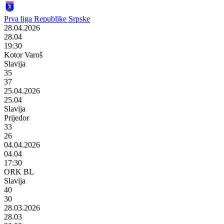
Prva liga Republike Srpske
28.04.2026
28.04
19:30
Kotor Varoš
Slavija
35
37
25.04.2026
25.04
Slavija
Prijedor
33
26
04.04.2026
04.04
17:30
ORK BL
Slavija
40
30
28.03.2026
28.03