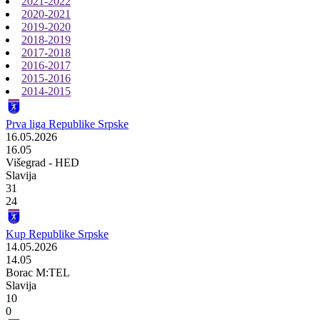
2021-2022
2020-2021
2019-2020
2018-2019
2017-2018
2016-2017
2015-2016
2014-2015
Prva liga Republike Srpske
16.05.2026
16.05
Višegrad - HED
Slavija
31
24
Kup Republike Srpske
14.05.2026
14.05
Borac M:TEL
Slavija
10
0