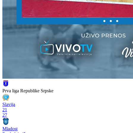
Prva liga Republike Srpske
Slavija
21
27
Mladost