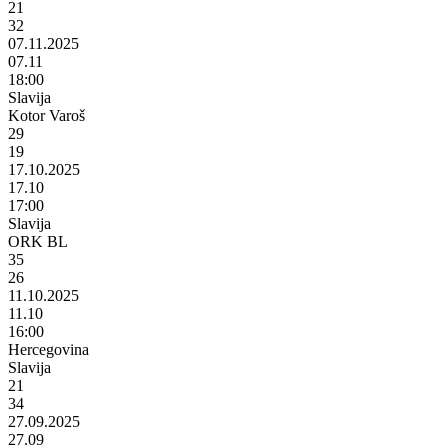
21
32
07.11.2025
07.11
18:00
Slavija
Kotor Varoš
29
19
17.10.2025
17.10
17:00
Slavija
ORK BL
35
26
11.10.2025
11.10
16:00
Hercegovina
Slavija
21
34
27.09.2025
27.09