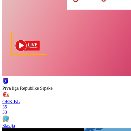
Prva liga Republike Srpske
ORK BL
35
33
Slavija