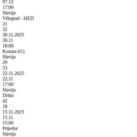
07.12
17:00
Slavija
Višegrad - HED
21
32
30.11.2025
30.11
18:00
Kozara (G)
Slavija
29
33
22.11.2025
22.11
17:00
Slavija
Drina
42
18
15.11.2025
15.11
15:00
Prijedor
Slavija