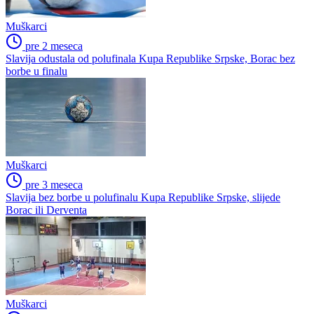
Muškarci
pre 2 meseca
Slavija odustala od polufinala Kupa Republike Srpske, Borac bez
borbe u finalu
Muškarci
pre 3 meseca
Slavija bez borbe u polufinalu Kupa Republike Srpske, slijede
Borac ili Derventa
Muškarci