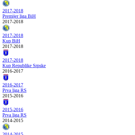
2017-2018
Premijer liga BiH
2017-2018
2017-2018
Kup BiH
2017-2018
2017-2018
Kup Republike Srpske
2016-2017
2016-2017
Prva liga RS
2015-2016
2015-2016
Prva liga RS
2014-2015
2014-2015