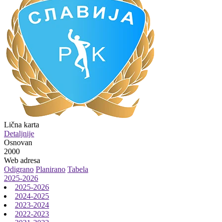
Lična karta
Detaljnije
Osnovan
2000
Web adresa
Odigrano
Planirano
Tabela
2025-2026
2025-2026
2024-2025
2023-2024
2022-2023