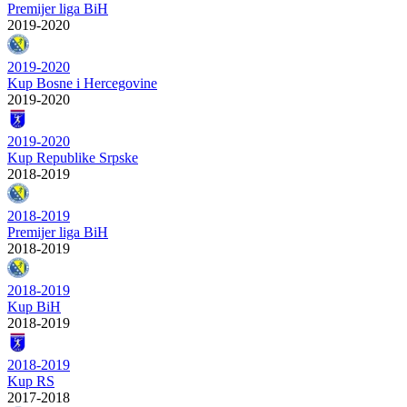
Premijer liga BiH
2019-2020
2019-2020
Kup Bosne i Hercegovine
2019-2020
2019-2020
Kup Republike Srpske
2018-2019
2018-2019
Premijer liga BiH
2018-2019
2018-2019
Kup BiH
2018-2019
2018-2019
Kup RS
2017-2018