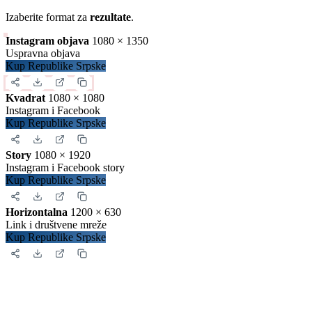
Izaberite format za
rezultate
.
Instagram objava
1080 × 1350
Uspravna objava
Kup Republike Srpske
Kvadrat
1080 × 1080
Instagram i Facebook
Kup Republike Srpske
Story
1080 × 1920
Instagram i Facebook story
Kup Republike Srpske
Horizontalna
1200 × 630
Link i društvene mreže
Kup Republike Srpske