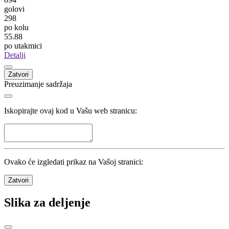
golovi
298
po kolu
55.88
po utakmici
Detalji
Zatvori
Preuzimanje sadržaja
Iskopirajte ovaj kod u Vašu web stranicu:
Ovako će izgledati prikaz na Vašoj stranici:
Zatvori
Slika za deljenje