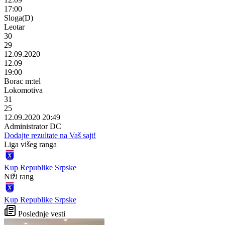
17:00
Sloga(D)
Leotar
30
29
12.09.2020
12.09
19:00
Borac m:tel
Lokomotiva
31
25
12.09.2020 20:49
Administrator DC
Dodajte rezultate na Vaš sajt!
Liga višeg ranga
Kup Republike Srpske
Niži rang
Kup Republike Srpske
Poslednje vesti