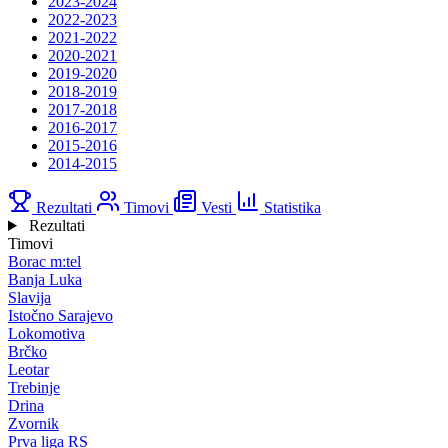
2023-2024
2022-2023
2021-2022
2020-2021
2019-2020
2018-2019
2017-2018
2016-2017
2015-2016
2014-2015
Rezultati
Timovi
Vesti
Statistika
Rezultati
Timovi
Borac m:tel
Banja Luka
Slavija
Istočno Sarajevo
Lokomotiva
Brčko
Leotar
Trebinje
Drina
Zvornik
Prva liga RS