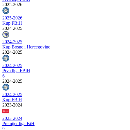
2025-2026
2025-2026
Kup FBiH
2024-2025
2024-2025
Kup Bosne i Hercegovine
2024-2025
2024-2025
Prva liga FBiH
6
2024-2025
2024-2025
Kup FBiH
2023-2024
2023-2024
Premijer liga BiH
9