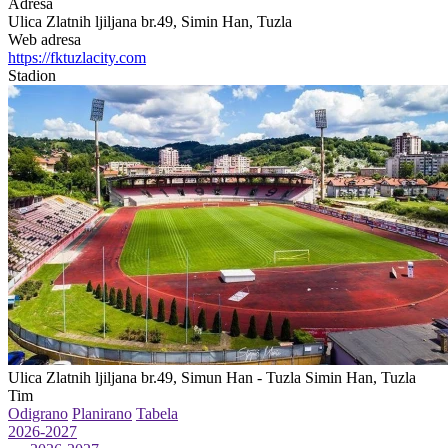
Adresa
Ulica Zlatnih ljiljana br.49, Simin Han, Tuzla
Web adresa
https://fktuzlacity.com
Stadion
Ulica Zlatnih ljiljana br.49, Simun Han - Tuzla
Simin Han, Tuzla
Tim
Odigrano
Planirano
Tabela
2026-2027