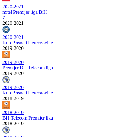
2020-2021
m:tel Premijer liga BiH
7
2020-2021
2020-2021
Kup Bosne i Hercegovine
2019-2020
2019-2020
Premijer BH Telecom liga
2019-2020
2019-2020
Kup Bosne i Hercegovine
2018-2019
2018-2019
BH Telecom Premijer liga
2018-2019