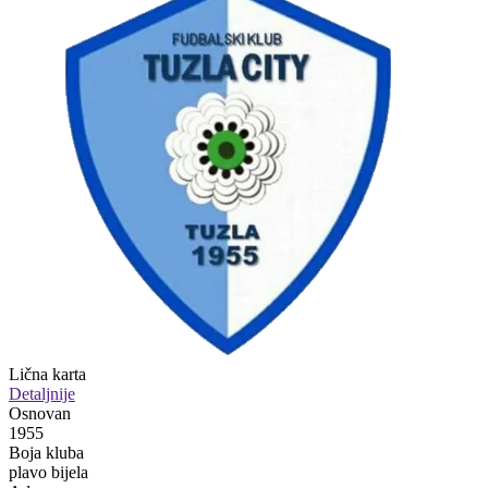
Lična karta
Detaljnije
Osnovan
1955
Boja kluba
plavo bijela