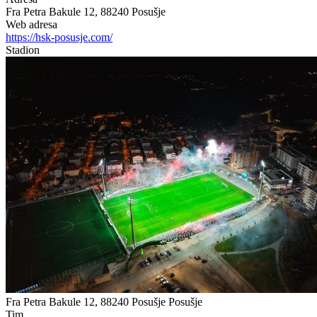
Fra Petra Bakule 12, 88240 Posušje
Web adresa
https://hsk-posusje.com/
Stadion
Fra Petra Bakule 12, 88240 Posušje
Posušje
Tim