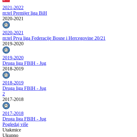
2021-2022
m:tel Premijer liga BiH
2020-2021
2020-2021
m:tel Prva liga Federacije Bosne i Hercegovine 20/21
2019-2020
2019-2020
Druga liga FBIH - Jug
2018-2019
2018-2019
Druga liga FBIH - Jug
2
2017-2018
2017-2018
Druga liga FBIH - Jug
Pogledaj više
Utakmice
Ukupno