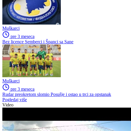
Muškarci
pre 3 meseca
Bez licence Semberci i Španci sa Sane
Muškarci
pre 3 meseca
Rudar preokretom slomio Posušje i ostao u trci za opstanak
Pogledaj više
Video