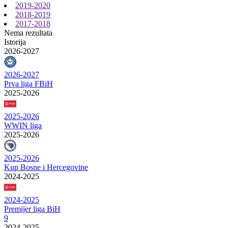
2019-2020
2018-2019
2017-2018
Nema rezultata
Istorija
2026-2027
2026-2027
Prva liga FBiH
2025-2026
2025-2026
WWIN liga
2025-2026
2025-2026
Kup Bosne i Hercegovine
2024-2025
2024-2025
Premijer liga BiH
9
2024-2025