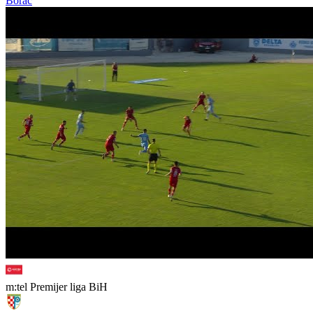
Borac
m:tel Premijer liga BiH