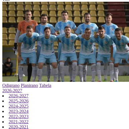
Odigrano
Planirano
Tabela
2026-2027
2026-2027
2025-2026
2024-2025
2023-2024
2022-2023
2021-2022
2020-2021