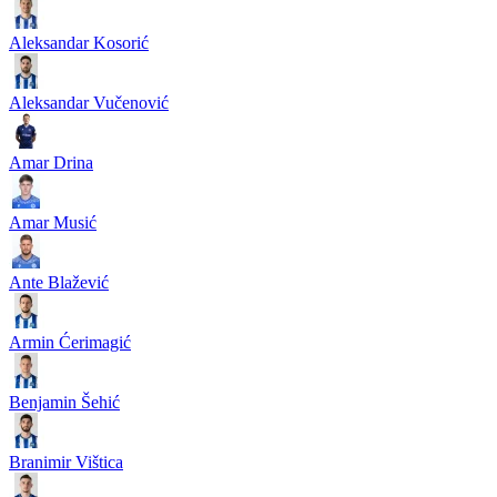
Aleksandar Kosorić
Aleksandar Vučenović
Amar Drina
Amar Musić
Ante Blažević
Armin Ćerimagić
Benjamin Šehić
Branimir Vištica