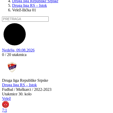
Druga liga Republike Srpske
Druga liga RS – Istok
Velež-Ilićka 01
Nedelja, 09.08.2026
0 / 20
utakmica
Druga liga Republike Srpske
Druga liga RS – Istok
Fudbal / Muškarci / 2022-2023
Utakmice
30. kolo
Velež
7:1