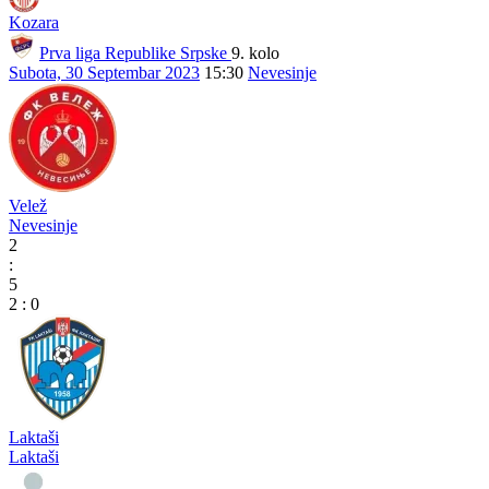
Kozara
Prva liga Republike Srpske
9. kolo
Subota, 30 Septembar 2023
15:30
Nevesinje
Velež
Nevesinje
2
:
5
2
:
0
Laktaši
Laktaši