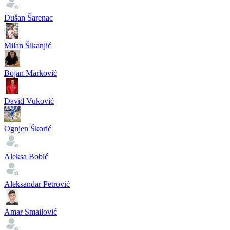
Dušan Šarenac
Milan Šikanjić
Bojan Marković
David Vuković
Ognjen Škorić
Aleksa Bobić
Aleksandar Petrović
Amar Smailović