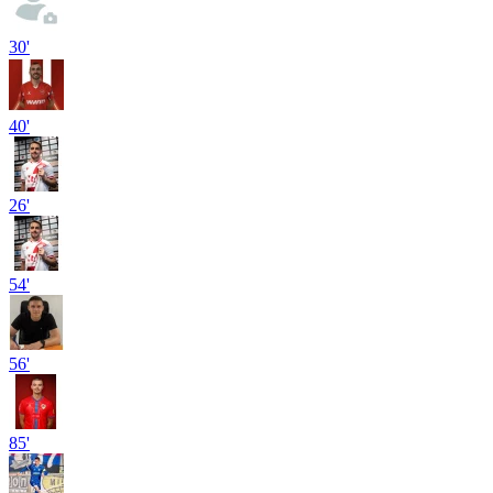
30'
40'
26'
54'
56'
85'