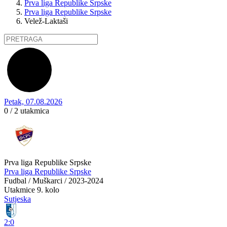
Prva liga Republike Srpske
Prva liga Republike Srpske
Velež-Laktaši
Petak, 07.08.2026
0 / 2
utakmica
Prva liga Republike Srpske
Prva liga Republike Srpske
Fudbal / Muškarci / 2023-2024
Utakmice
9. kolo
Sutjeska
2:0