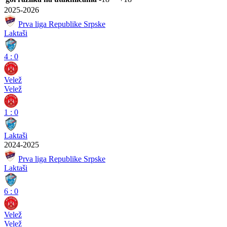
2025-2026
Prva liga Republike Srpske
Laktaši
4
:
0
Velež
Velež
1
:
0
Laktaši
2024-2025
Prva liga Republike Srpske
Laktaši
6
:
0
Velež
Velež