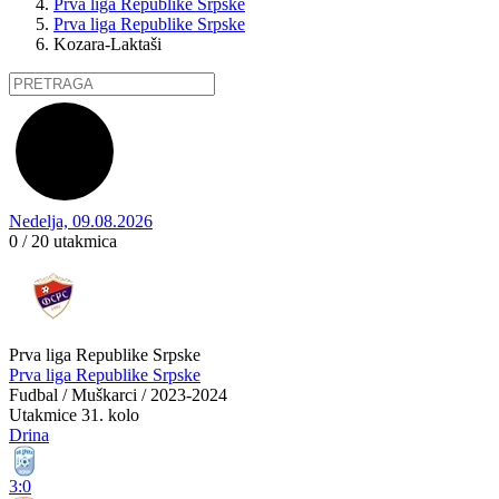
Prva liga Republike Srpske
Prva liga Republike Srpske
Kozara-Laktaši
Nedelja, 09.08.2026
0 / 20
utakmica
Prva liga Republike Srpske
Prva liga Republike Srpske
Fudbal / Muškarci / 2023-2024
Utakmice
31. kolo
Drina
3:0