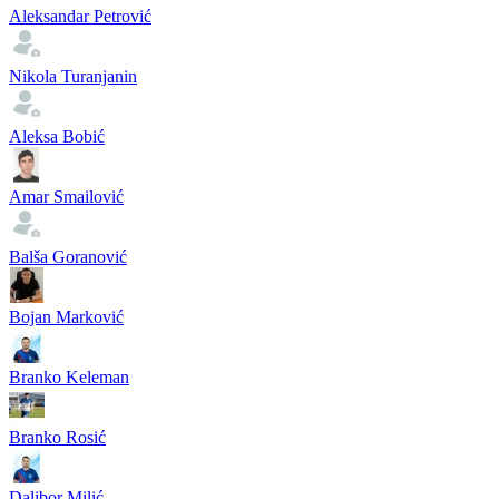
Aleksandar Petrović
Nikola Turanjanin
Aleksa Bobić
Amar Smailović
Balša Goranović
Bojan Marković
Branko Keleman
Branko Rosić
Dalibor Milić