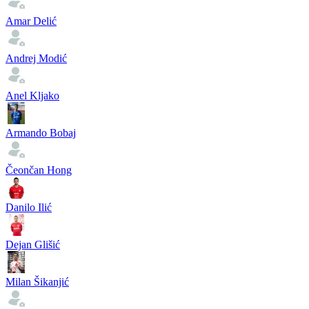
Amar Delić
Andrej Modić
Anel Kljako
Armando Bobaj
Čeončan Hong
Danilo Ilić
Dejan Glišić
Milan Šikanjić