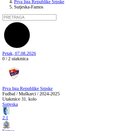
Prva liga Republike Srpske
Sutjeska-Famos
Petak, 07.08.2026
0 / 2
utakmica
Prva liga Republike Srpske
Fudbal / Muškarci / 2024-2025
Utakmice
31. kolo
Sutjeska
2:1