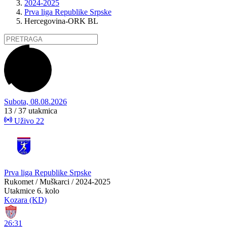
2024-2025
Prva liga Republike Srpske
Hercegovina-ORK BL
Subota, 08.08.2026
13 / 37
utakmica
Uživo
22
Prva liga Republike Srpske
Rukomet / Muškarci / 2024-2025
Utakmice
6. kolo
Kozara (KD)
26:31