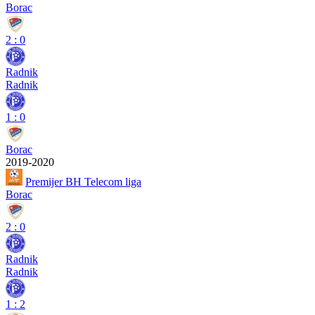
Borac
2
:
0
Radnik
Radnik
1
:
0
Borac
2019-2020
Premijer BH Telecom liga
Borac
2
:
0
Radnik
Radnik
1
:
2