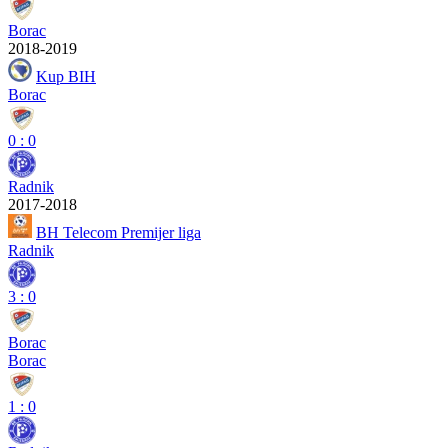
Borac
2018-2019
Kup BIH
Borac
0
:
0
Radnik
2017-2018
BH Telecom Premijer liga
Radnik
3
:
0
Borac
Borac
1
:
0