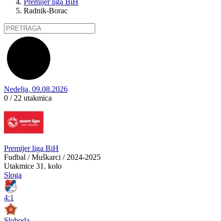
Premijer liga BiH
Radnik-Borac
Nedelja, 09.08.2026
0 / 22
utakmica
Premijer liga BiH
Fudbal / Muškarci / 2024-2025
Utakmice
31. kolo
Sloga
4:1
Sloboda