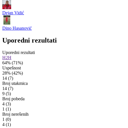
Dejan Vidić
Dino Hasanović
Uporedni rezultati
Uporedni rezultati
H2H
64%
(71%)
Uspešnost
28%
(42%)
14
(7)
Broj utakmica
14
(7)
9
(5)
Broj pobeda
4
(3)
1
(1)
Broj nerešenih
1
(0)
4
(1)