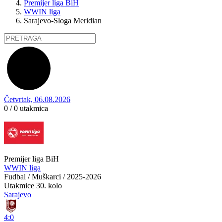
Premijer liga BiH
WWIN liga
Sarajevo-Sloga Meridian
Četvrtak, 06.08.2026
0 / 0
utakmica
Premijer liga BiH
WWIN liga
Fudbal / Muškarci / 2025-2026
Utakmice
30. kolo
Sarajevo
4:0