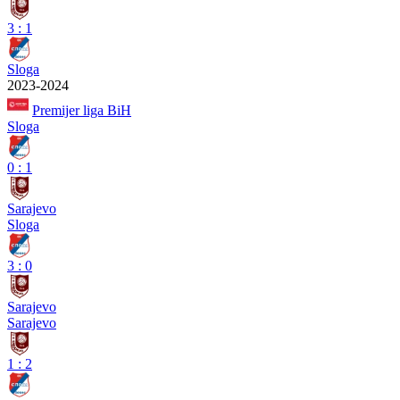
3
:
1
Sloga
2023-2024
Premijer liga BiH
Sloga
0
:
1
Sarajevo
Sloga
3
:
0
Sarajevo
Sarajevo
1
:
2