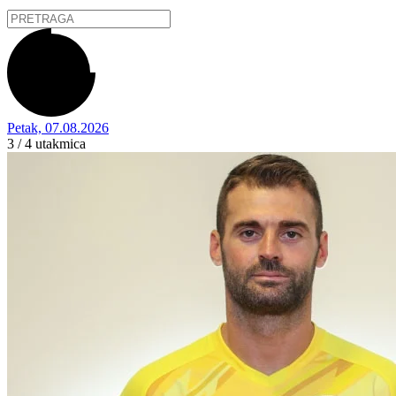
Petak, 07.08.2026
3 / 4
utakmica