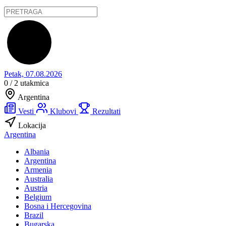
Petak, 07.08.2026
0 / 2
utakmica
Argentina
Vesti
Klubovi
Rezultati
Lokacija
Argentina
Albania
Argentina
Armenia
Australia
Austria
Belgium
Bosna i Hercegovina
Brazil
Bugarska