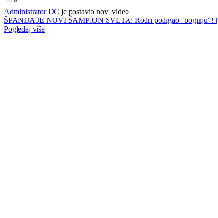
Administrator DC
je postavio novi video
ŠPANIJA JE NOVI ŠAMPION SVETA: Rodri podigao "boginju"! | Spa
Pogledaj više