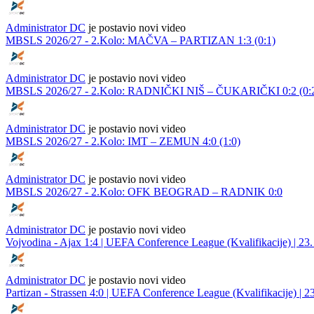
Administrator DC
je postavio novi video
MBSLS 2026/27 - 2.Kolo: MAČVA – PARTIZAN 1:3 (0:1)
Administrator DC
je postavio novi video
MBSLS 2026/27 - 2.Kolo: RADNIČKI NIŠ – ČUKARIČKI 0:2 (0:
Administrator DC
je postavio novi video
MBSLS 2026/27 - 2.Kolo: IMT – ZEMUN 4:0 (1:0)
Administrator DC
je postavio novi video
MBSLS 2026/27 - 2.Kolo: OFK BEOGRAD – RADNIK 0:0
Administrator DC
je postavio novi video
Vojvodina - Ajax 1:4 | UEFA Conference League (Kvalifikacije) | 23. 
Administrator DC
je postavio novi video
Partizan - Strassen 4:0 | UEFA Conference League (Kvalifikacije) | 23