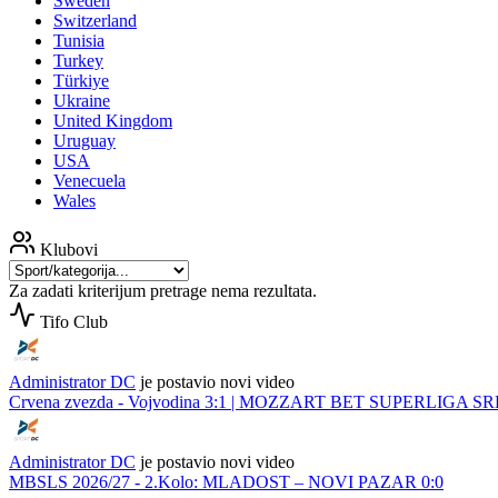
Sweden
Switzerland
Tunisia
Turkey
Türkiye
Ukraine
United Kingdom
Uruguay
USA
Venecuela
Wales
Klubovi
Za zadati kriterijum pretrage nema rezultata.
Tifo Club
Administrator DC
je postavio novi video
Crvena zvezda - Vojvodina 3:1 | MOZZART BET SUPERLIGA SRBIJE 
Administrator DC
je postavio novi video
MBSLS 2026/27 - 2.Kolo: MLADOST – NOVI PAZAR 0:0