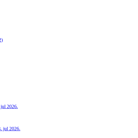
2)
jul 2026.
. jul 2026.