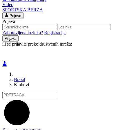
Video
SPORTSKA BERZA
Prijava
Prijava
Zaboravljena lozinka?
Registracija
ili se prijavite preko društvenih mreža:
Brazil
Klubovi