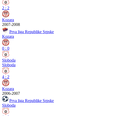
2
:
2
Kozara
2007-2008
Prva liga Republike Srpske
Kozara
0
:
0
Sloboda
Sloboda
4
:
2
Kozara
2006-2007
Prva liga Republike Srpske
Sloboda