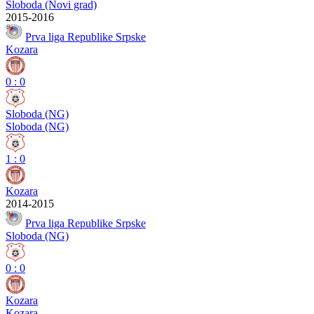
Sloboda (Novi grad)
2015-2016
Prva liga Republike Srpske
Kozara
0
:
0
Sloboda (NG)
Sloboda (NG)
1
:
0
Kozara
2014-2015
Prva liga Republike Srpske
Sloboda (NG)
0
:
0
Kozara
Kozara