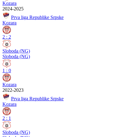
Kozara
2024-2025
Prva liga Republike Srpske
Kozara
2
:
2
Sloboda (NG)
Sloboda (NG)
1
:
0
Kozara
2022-2023
Prva liga Republike Srpske
Kozara
2
:
1
Sloboda (NG)