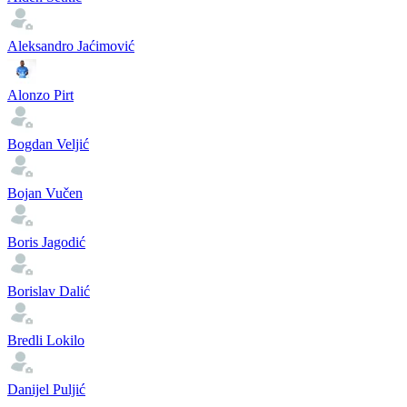
Aleksandro Jaćimović
Alonzo Pirt
Bogdan Veljić
Bojan Vučen
Boris Jagodić
Borislav Dalić
Bredli Lokilo
Danijel Puljić