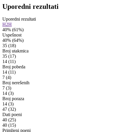
Uporedni rezultati
Uporedni rezultati
H2H
40%
(61%)
Uspešnost
40%
(64%)
35
(18)
Broj utakmica
35
(17)
14
(11)
Broj pobeda
14
(11)
7
(4)
Broj nerešenih
7
(3)
14
(3)
Broj poraza
14
(3)
47
(32)
Dati poeni
40
(25)
40
(15)
Primljeni poeni