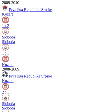
2009-2010
Prva liga Republike Srpske
Kozara
1
:
2
Sloboda
Sloboda
1
:
1
Kozara
2008-2009
Prva liga Republike Srpske
Kozara
2
:
1
Sloboda
Sloboda