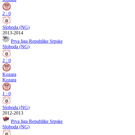
2
:
0
Sloboda (NG)
2013-2014
Prva liga Republike Srpske
Sloboda (NG)
2
:
0
Kozara
Kozara
1
:
0
Sloboda (NG)
2012-2013
Prva liga Republike Srpske
Sloboda (NG)