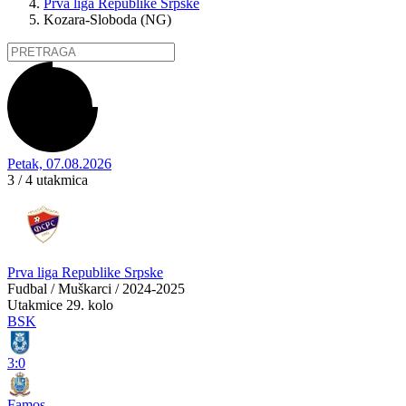
Prva liga Republike Srpske
Kozara-Sloboda (NG)
Petak, 07.08.2026
3 / 4
utakmica
Prva liga Republike Srpske
Fudbal / Muškarci / 2024-2025
Utakmice
29. kolo
BSK
3:0
Famos