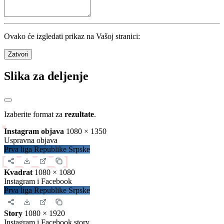
Ovako će izgledati prikaz na Vašoj stranici:
Zatvori
Slika za deljenje
Izaberite format za
rezultate
.
Instagram objava
1080 × 1350
Uspravna objava
Prva liga Republike Srpske
Kvadrat
1080 × 1080
Instagram i Facebook
Prva liga Republike Srpske
Story
1080 × 1920
Instagram i Facebook story