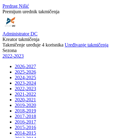
Predrag Nišić
Premijum urednik takmičenja
Administrator DC
Kreator takmičenja
Takmičenje uređuje
4
korisnika
Uređivanje takmičenja
Sezona
2022-2023
2026-2027
2025-2026
2024-2025
2023-2024
2022-2023
2021-2022
2020-2021
2019-2020
2018-2019
2017-2018
2016-2017
2015-2016
2014-2015