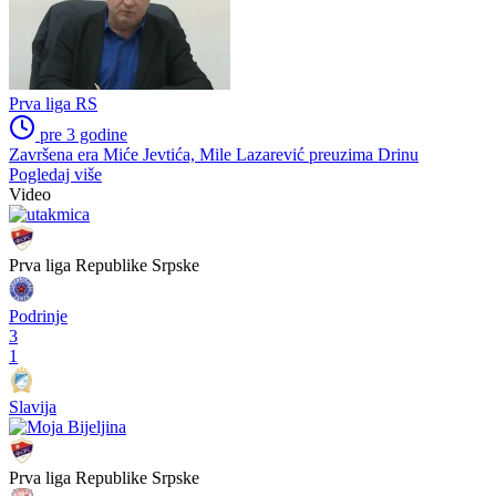
Prva liga RS
pre 3 godine
Završena era Miće Jevtića, Mile Lazarević preuzima Drinu
Pogledaj više
Video
Prva liga Republike Srpske
Podrinje
3
1
Slavija
Prva liga Republike Srpske