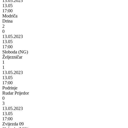
13.05.2023
13.05
17:00
Modriča
Drina
2
0
13.05.2023
13.05
17:00
Sloboda (NG)
Željezničar
1
1
13.05.2023
13.05
17:00
Podrinje
Rudar Prijedor
0
3
13.05.2023
13.05
17:00
Zvijezda 09