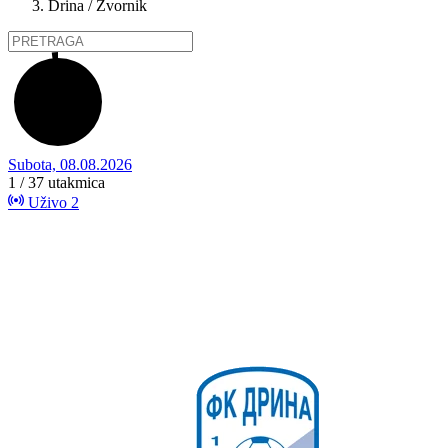
Drina / Zvornik
Subota, 08.08.2026
1 / 37
utakmica
Uživo
2