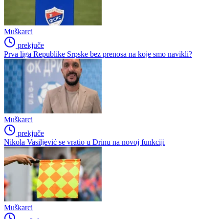
Muškarci
prekjuče
Prva liga Republike Srpske bez prenosa na koje smo navikli?
Muškarci
prekjuče
Nikola Vasiljević se vratio u Drinu na novoj funkciji
Muškarci