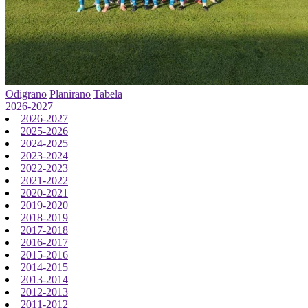
Odigrano
Planirano
Tabela
2026-2027
2026-2027
2025-2026
2024-2025
2023-2024
2022-2023
2021-2022
2020-2021
2019-2020
2018-2019
2017-2018
2016-2017
2015-2016
2014-2015
2013-2014
2012-2013
2011-2012