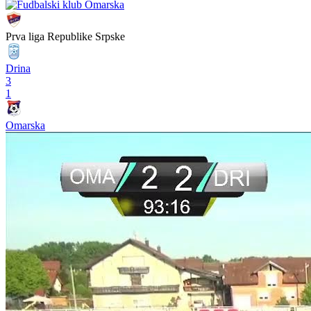
Prva liga Republike Srpske
Drina
3
1
Omarska