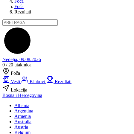
Foča
Foča
Rezultati
Nedelja, 09.08.2026
0 / 20
utakmica
Foča
Vesti
Klubovi
Rezultati
Lokacija
Bosna i Hercegovina
Albania
Argentina
Armenia
Australia
Austria
Belgium