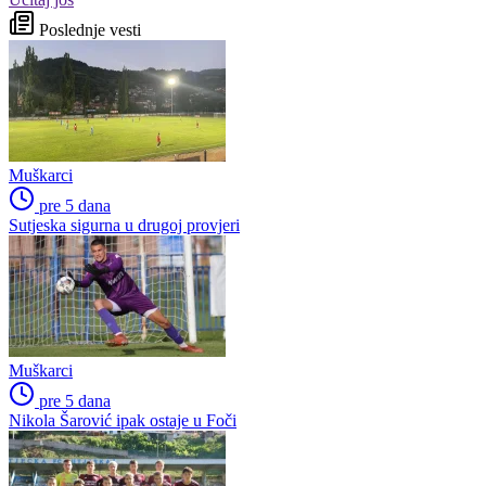
Poslednje vesti
Muškarci
pre 5 dana
Sutjeska sigurna u drugoj provjeri
Muškarci
pre 5 dana
Nikola Šarović ipak ostaje u Foči