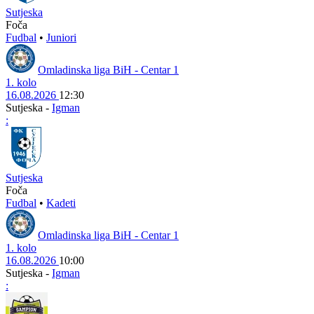
Sutjeska
Foča
Fudbal
•
Juniori
Omladinska liga BiH - Centar 1
1. kolo
16.08.2026
12:30
Sutjeska
-
Igman
:
Sutjeska
Foča
Fudbal
•
Kadeti
Omladinska liga BiH - Centar 1
1. kolo
16.08.2026
10:00
Sutjeska
-
Igman
: