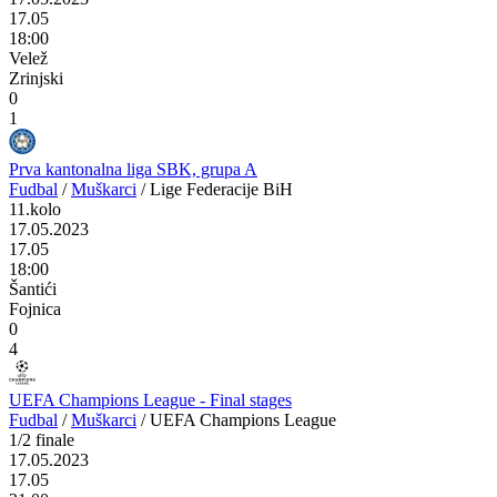
17.05
18:00
Velež
Zrinjski
0
1
Prva kantonalna liga SBK, grupa A
Fudbal
/
Muškarci
/
Lige Federacije BiH
11.kolo
17.05.2023
17.05
18:00
Šantići
Fojnica
0
4
UEFA Champions League - Final stages
Fudbal
/
Muškarci
/
UEFA Champions League
1/2 finale
17.05.2023
17.05