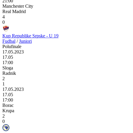
21:00
Manchester City
Real Madrid
4
0
Kup Republike Srpske - U 19
Fudbal
/
Juniori
Polufinale
17.05.2023
17.05
17:00
Sloga
Radnik
2
1
17.05.2023
17.05
17:00
Borac
Krupa
2
0