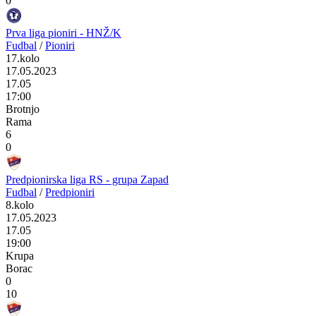
0
Prva liga pioniri - HNŽ/K
Fudbal
/
Pioniri
17.kolo
17.05.2023
17.05
17:00
Brotnjo
Rama
6
0
Predpionirska liga RS - grupa Zapad
Fudbal
/
Predpioniri
8.kolo
17.05.2023
17.05
19:00
Krupa
Borac
0
10