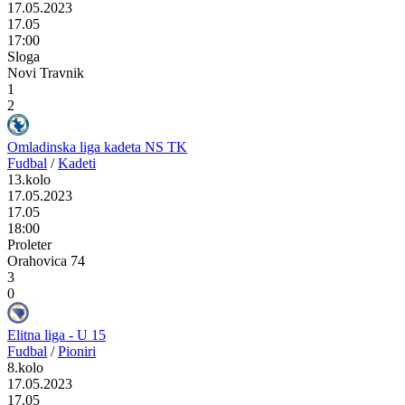
17.05.2023
17.05
17:00
Sloga
Novi Travnik
1
2
Omladinska liga kadeta NS TK
Fudbal
/
Kadeti
13.kolo
17.05.2023
17.05
18:00
Proleter
Orahovica 74
3
0
Elitna liga - U 15
Fudbal
/
Pioniri
8.kolo
17.05.2023
17.05