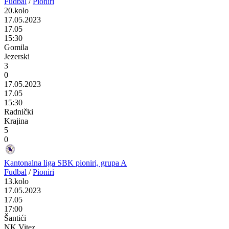
Fudbal
/
Pioniri
20.kolo
17.05.2023
17.05
15:30
Gomila
Jezerski
3
0
17.05.2023
17.05
15:30
Radnički
Krajina
5
0
Kantonalna liga SBK pioniri, grupa A
Fudbal
/
Pioniri
13.kolo
17.05.2023
17.05
17:00
Šantići
NK Vitez