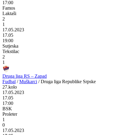
17:00
Famos
Laktaši
2
1
17.05.2023
17.05
19:00
Sutjeska
Tekstilac
2
1
Druga liga RS – Zapad
Fudbal
/
Muškarci
/
Druga liga Republike Srpske
27.kolo
17.05.2023
17.05
17:00
BSK
Proleter
1
0
17.05.2023