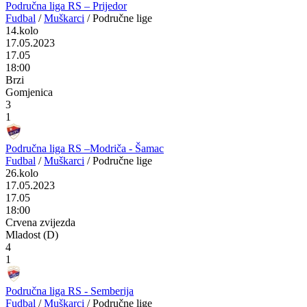
Područna liga RS – Prijedor
Fudbal
/
Muškarci
/
Područne lige
14.kolo
17.05.2023
17.05
18:00
Brzi
Gomjenica
3
1
Područna liga RS –Modriča - Šamac
Fudbal
/
Muškarci
/
Područne lige
26.kolo
17.05.2023
17.05
18:00
Crvena zvijezda
Mladost (D)
4
1
Područna liga RS - Semberija
Fudbal
/
Muškarci
/
Područne lige