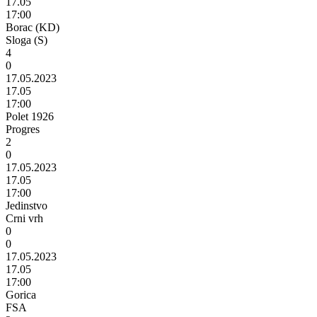
17.05
17:00
Borac (KD)
Sloga (S)
4
0
17.05.2023
17.05
17:00
Polet 1926
Progres
2
0
17.05.2023
17.05
17:00
Jedinstvo
Crni vrh
0
0
17.05.2023
17.05
17:00
Gorica
FSA