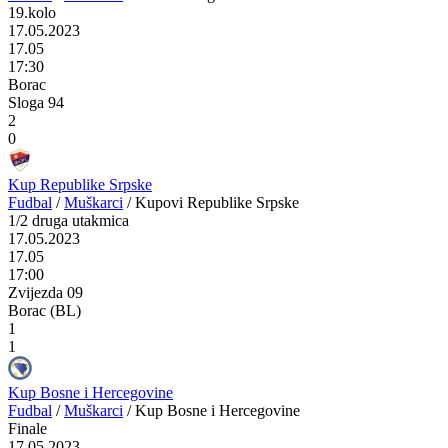
19.kolo
17.05.2023
17.05
17:30
Borac
Sloga 94
2
0
Kup Republike Srpske
Fudbal
/
Muškarci
/
Kupovi Republike Srpske
1/2 druga utakmica
17.05.2023
17.05
17:00
Zvijezda 09
Borac (BL)
1
1
Kup Bosne i Hercegovine
Fudbal
/
Muškarci
/
Kup Bosne i Hercegovine
Finale
17.05.2023