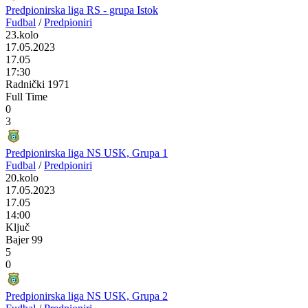
Predpionirska liga RS - grupa Istok
Fudbal
/
Predpioniri
23.kolo
17.05.2023
17.05
17:30
Radnički 1971
Full Time
0
3
Predpionirska liga NS USK, Grupa 1
Fudbal
/
Predpioniri
20.kolo
17.05.2023
17.05
14:00
Ključ
Bajer 99
5
0
Predpionirska liga NS USK, Grupa 2