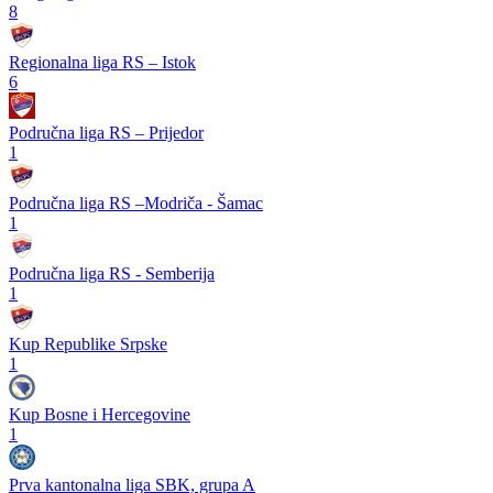
8
Regionalna liga RS – Istok
6
Područna liga RS – Prijedor
1
Područna liga RS –Modriča - Šamac
1
Područna liga RS - Semberija
1
Kup Republike Srpske
1
Kup Bosne i Hercegovine
1
Prva kantonalna liga SBK, grupa A