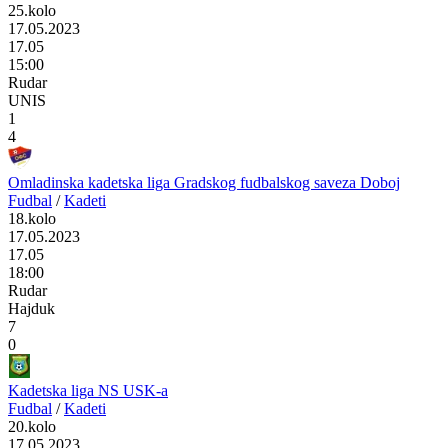
25.kolo
17.05.2023
17.05
15:00
Rudar
UNIS
1
4
Omladinska kadetska liga Gradskog fudbalskog saveza Doboj
Fudbal
/
Kadeti
18.kolo
17.05.2023
17.05
18:00
Rudar
Hajduk
7
0
Kadetska liga NS USK-a
Fudbal
/
Kadeti
20.kolo
17.05.2023