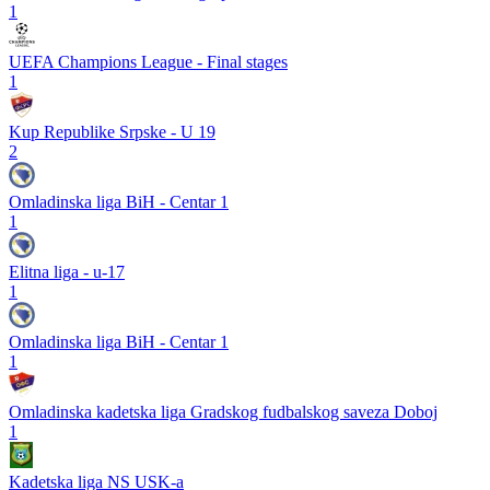
1
UEFA Champions League - Final stages
1
Kup Republike Srpske - U 19
2
Omladinska liga BiH - Centar 1
1
Elitna liga - u-17
1
Omladinska liga BiH - Centar 1
1
Omladinska kadetska liga Gradskog fudbalskog saveza Doboj
1
Kadetska liga NS USK-a