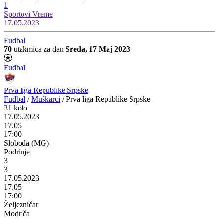
1
Sportovi
Vreme
17.05.2023
Fudbal
70
utakmica za dan
Sreda, 17 Maj 2023
Fudbal
Prva liga Republike Srpske
Fudbal
/
Muškarci
/
Prva liga Republike Srpske
31.kolo
17.05.2023
17.05
17:00
Sloboda (MG)
Podrinje
3
3
17.05.2023
17.05
17:00
Željezničar
Modriča