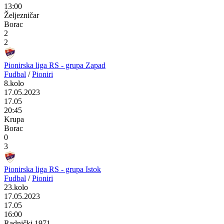
13:00
Željezničar
Borac
2
2
Pionirska liga RS - grupa Zapad
Fudbal
/
Pioniri
8.kolo
17.05.2023
17.05
20:45
Krupa
Borac
0
3
Pionirska liga RS - grupa Istok
Fudbal
/
Pioniri
23.kolo
17.05.2023
17.05
16:00
Radnički 1971