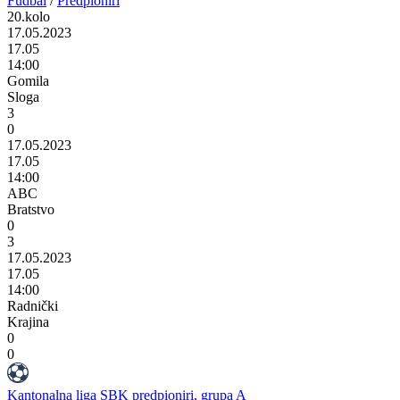
Fudbal
/
Predpioniri
20.kolo
17.05.2023
17.05
14:00
Gomila
Sloga
3
0
17.05.2023
17.05
14:00
ABC
Bratstvo
0
3
17.05.2023
17.05
14:00
Radnički
Krajina
0
0
Kantonalna liga SBK predpioniri, grupa A