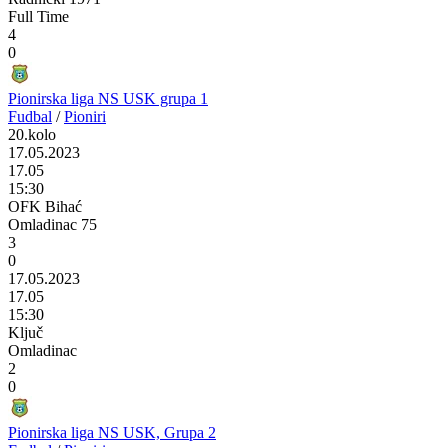
Full Time
4
0
Pionirska liga NS USK grupa 1
Fudbal
/
Pioniri
20.kolo
17.05.2023
17.05
15:30
OFK Bihać
Omladinac 75
3
0
17.05.2023
17.05
15:30
Ključ
Omladinac
2
0
Pionirska liga NS USK, Grupa 2