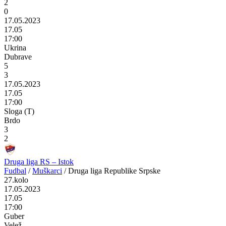
2
0
17.05.2023
17.05
17:00
Ukrina
Dubrave
5
3
17.05.2023
17.05
17:00
Sloga (T)
Brdo
3
2
Druga liga RS – Istok
Fudbal
/
Muškarci
/
Druga liga Republike Srpske
27.kolo
17.05.2023
17.05
17:00
Guber
Velež