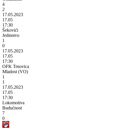
4
2
17.05.2023
17.05
17:30
Šekovići
Jedinstvo
1
0
17.05.2023
17.05
17:30
OFK Trnovica
Mladost (VO)
1
1
17.05.2023
17.05
17:30
Lokomotiva
Budućnost
7
0