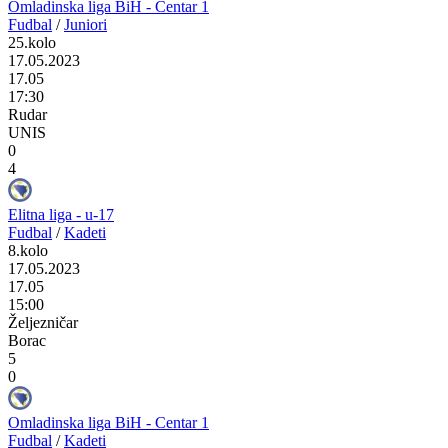
Omladinska liga BiH - Centar 1
Fudbal
/
Juniori
25.kolo
17.05.2023
17.05
17:30
Rudar
UNIS
0
4
Elitna liga - u-17
Fudbal
/
Kadeti
8.kolo
17.05.2023
17.05
15:00
Željezničar
Borac
5
0
Omladinska liga BiH - Centar 1
Fudbal
/
Kadeti