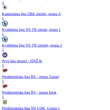
2
Kantonalna liga SBK pioniri, grupa A
1
Kvalitetna liga NS TK pionir, grupa 1
1
Kvalitetna liga NS TK pioniri, grupa 2
1
Prva liga pioniri - HNŽ/K
1
Predpionirska liga RS - grupa Zapad
1
Predpionirska liga RS - grupa Istok
1
Predpionirska liga NS USK, Grupa 1