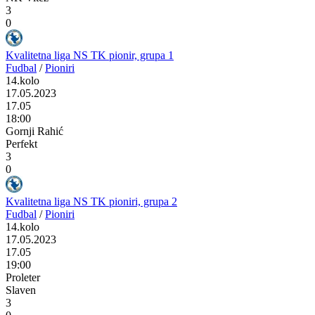
3
0
Kvalitetna liga NS TK pionir, grupa 1
Fudbal
/
Pioniri
14.kolo
17.05.2023
17.05
18:00
Gornji Rahić
Perfekt
3
0
Kvalitetna liga NS TK pioniri, grupa 2
Fudbal
/
Pioniri
14.kolo
17.05.2023
17.05
19:00
Proleter
Slaven
3