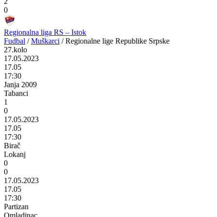
2
0
Regionalna liga RS – Istok
Fudbal
/
Muškarci
/
Regionalne lige Republike Srpske
27.kolo
17.05.2023
17.05
17:30
Janja 2009
Tabanci
1
0
17.05.2023
17.05
17:30
Birač
Lokanj
0
0
17.05.2023
17.05
17:30
Partizan
Omladinac