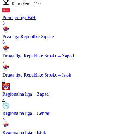
Takmičenja
110
Premijer liga BiH
3
Prva liga Republike Srpske
6
Druga liga Republike Srpske – Zapad
7
Druga liga Republike Srpske – Istok
3
Regionalna liga – Zapad
3
Regionalna liga – Centar
3
Regionalna liga – Istok