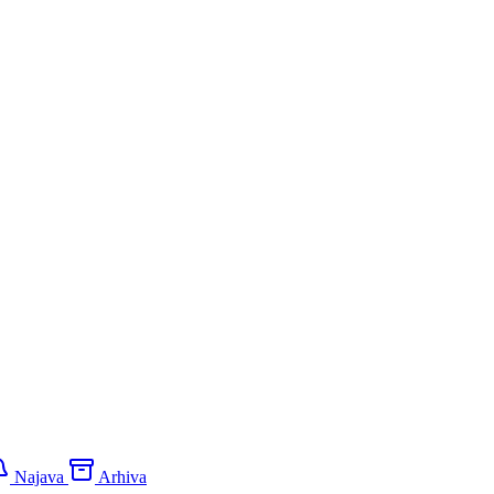
Najava
Arhiva