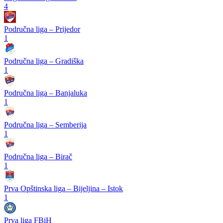
4
Područna liga – Prijedor
1
Područna liga – Gradiška
1
Područna liga – Banjaluka
1
Područna liga – Semberija
1
Područna liga – Birač
1
Prva Opštinska liga – Bijeljina – Istok
1
Prva liga FBiH