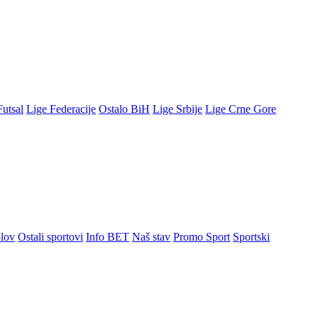
Futsal
Lige Federacije
Ostalo BiH
Lige Srbije
Lige Crne Gore
lov
Ostali sportovi
Info BET
Naš stav
Promo Sport
Sportski