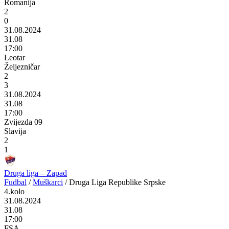
Romanija
2
0
31.08.2024
31.08
17:00
Leotar
Željezničar
2
3
31.08.2024
31.08
17:00
Zvijezda 09
Slavija
2
1
Druga liga – Zapad
Fudbal
/
Muškarci
/
Druga Liga Republike Srpske
4.kolo
31.08.2024
31.08
17:00
FSA