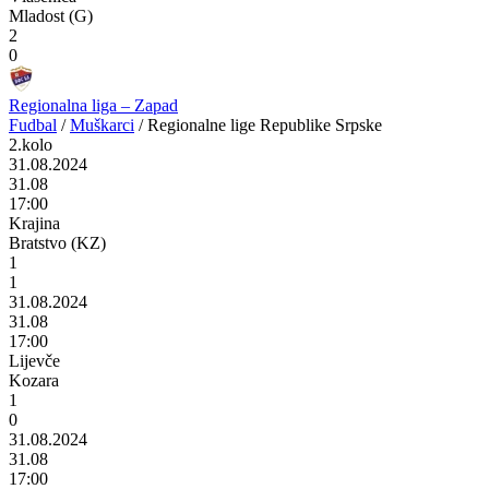
Mladost (G)
2
0
Regionalna liga – Zapad
Fudbal
/
Muškarci
/
Regionalne lige Republike Srpske
2.kolo
31.08.2024
31.08
17:00
Krajina
Bratstvo (KZ)
1
1
31.08.2024
31.08
17:00
Lijevče
Kozara
1
0
31.08.2024
31.08
17:00