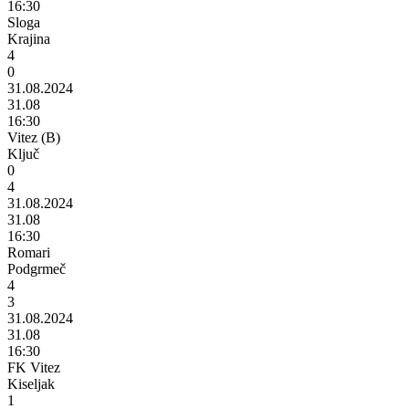
16:30
Sloga
Krajina
4
0
31.08.2024
31.08
16:30
Vitez (B)
Ključ
0
4
31.08.2024
31.08
16:30
Romari
Podgrmeč
4
3
31.08.2024
31.08
16:30
FK Vitez
Kiseljak
1