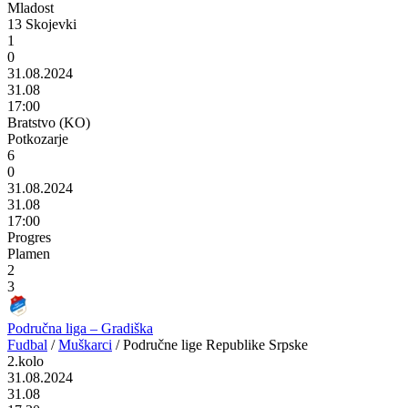
Mladost
13 Skojevki
1
0
31.08.2024
31.08
17:00
Bratstvo (KO)
Potkozarje
6
0
31.08.2024
31.08
17:00
Progres
Plamen
2
3
Područna liga – Gradiška
Fudbal
/
Muškarci
/
Područne lige Republike Srpske
2.kolo
31.08.2024
31.08