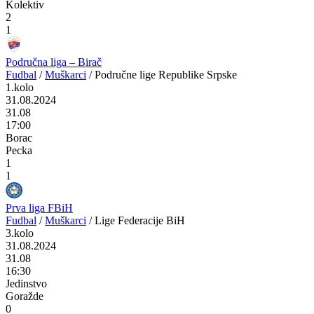
Kolektiv
2
1
Područna liga – Birač
Fudbal
/
Muškarci
/
Područne lige Republike Srpske
1.kolo
31.08.2024
31.08
17:00
Borac
Pecka
1
1
Prva liga FBiH
Fudbal
/
Muškarci
/
Lige Federacije BiH
3.kolo
31.08.2024
31.08
16:30
Jedinstvo
Goražde
0