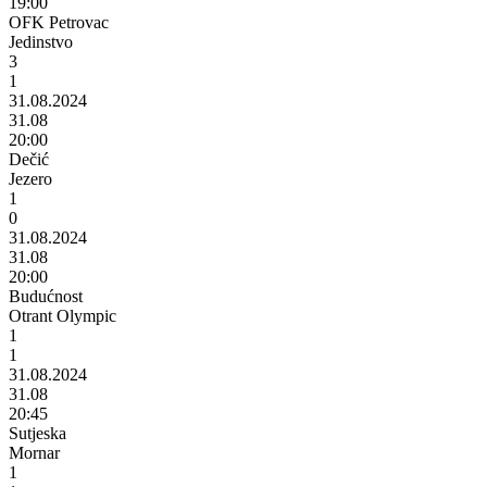
19:00
OFK Petrovac
Jedinstvo
3
1
31.08.2024
31.08
20:00
Dečić
Jezero
1
0
31.08.2024
31.08
20:00
Budućnost
Otrant Olympic
1
1
31.08.2024
31.08
20:45
Sutjeska
Mornar
1