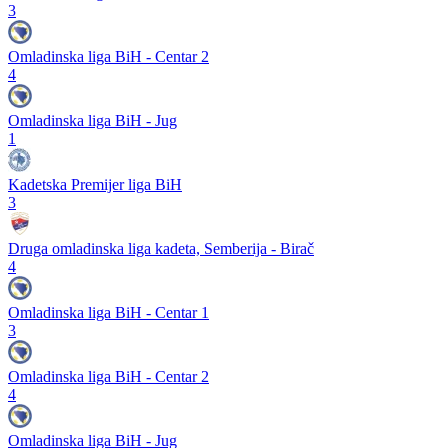
3
Omladinska liga BiH - Centar 2
4
Omladinska liga BiH - Jug
1
Kadetska Premijer liga BiH
3
Druga omladinska liga kadeta, Semberija - Birač
4
Omladinska liga BiH - Centar 1
3
Omladinska liga BiH - Centar 2
4
Omladinska liga BiH - Jug