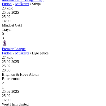
Fudbal
/
Muškarci
/
Srbija
23.kolo
25.02.2025
25.02
14:00
Mladost GAT
Trayal
0
3
Premier League
Fudbal
/
Muškarci
/
Lige petice
27.kolo
25.02.2025
25.02
20:30
Brighton & Hove Albion
Bournemouth
2
1
25.02.2025
25.02
16:00
West Ham United