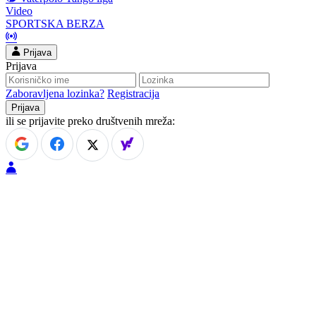
Video
SPORTSKA BERZA
Prijava
Prijava
Zaboravljena lozinka?
Registracija
ili se prijavite preko društvenih mreža: