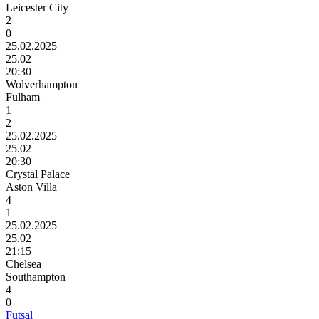
Leicester City
2
0
25.02.2025
25.02
20:30
Wolverhampton
Fulham
1
2
25.02.2025
25.02
20:30
Crystal Palace
Aston Villa
4
1
25.02.2025
25.02
21:15
Chelsea
Southampton
4
0
Futsal