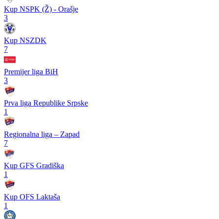
Kup NSPK (Ž) - Orašje
3
Kup NSZDK
7
Premijer liga BiH
3
Prva liga Republike Srpske
1
Regionalna liga – Zapad
7
Kup GFS Gradiška
1
Kup OFS Laktaša
1