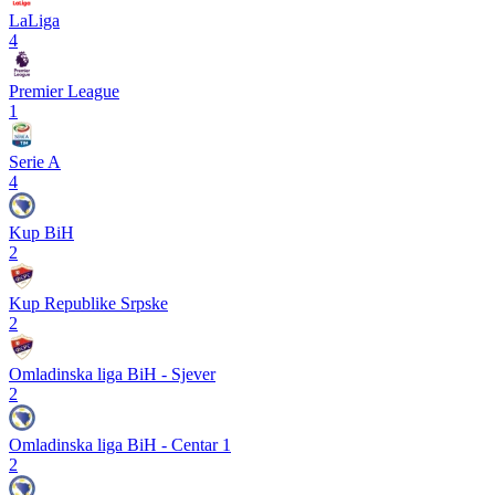
LaLiga
4
Premier League
1
Serie A
4
Kup BiH
2
Kup Republike Srpske
2
Omladinska liga BiH - Sjever
2
Omladinska liga BiH - Centar 1
2