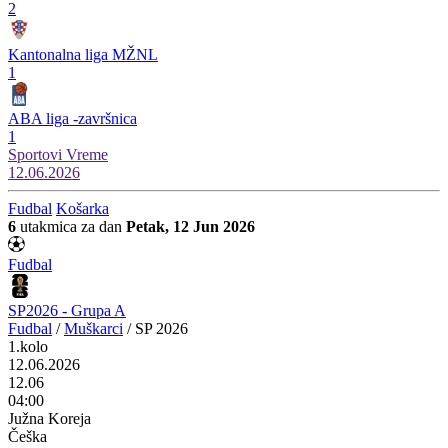
2
Kantonalna liga MŽNL
1
ABA liga -završnica
1
Sportovi
Vreme
12.06.2026
Fudbal
Košarka
6
utakmica za dan
Petak, 12 Jun 2026
Fudbal
SP2026 - Grupa A
Fudbal
/
Muškarci
/
SP 2026
1.kolo
12.06.2026
12.06
04:00
Južna Koreja
Češka