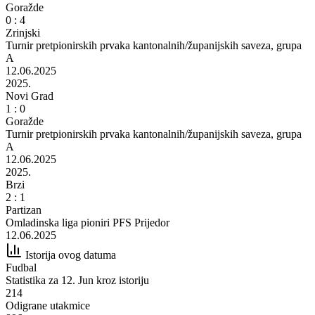
Goražde
0 : 4
Zrinjski
Turnir pretpionirskih prvaka kantonalnih/županijskih saveza, grupa
A
12.06.2025
2025.
Novi Grad
1 : 0
Goražde
Turnir pretpionirskih prvaka kantonalnih/županijskih saveza, grupa
A
12.06.2025
2025.
Brzi
2 : 1
Partizan
Omladinska liga pioniri PFS Prijedor
12.06.2025
Istorija ovog datuma
Fudbal
Statistika za 12. Jun kroz istoriju
214
Odigrane utakmice