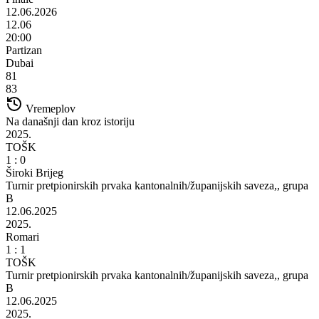
12.06.2026
12.06
20:00
Partizan
Dubai
81
83
Vremeplov
Na današnji dan kroz istoriju
2025.
TOŠK
1 : 0
Široki Brijeg
Turnir pretpionirskih prvaka kantonalnih/županijskih saveza,, grupa
B
12.06.2025
2025.
Romari
1 : 1
TOŠK
Turnir pretpionirskih prvaka kantonalnih/županijskih saveza,, grupa
B
12.06.2025
2025.