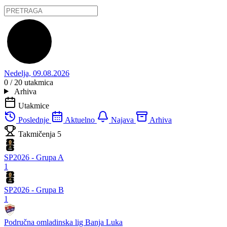
Nedelja, 09.08.2026
0 / 20
utakmica
Arhiva
Utakmice
Poslednje
Aktuelno
Najava
Arhiva
Takmičenja
5
SP2026 - Grupa A
1
SP2026 - Grupa B
1
Područna omladinska lig Banja Luka