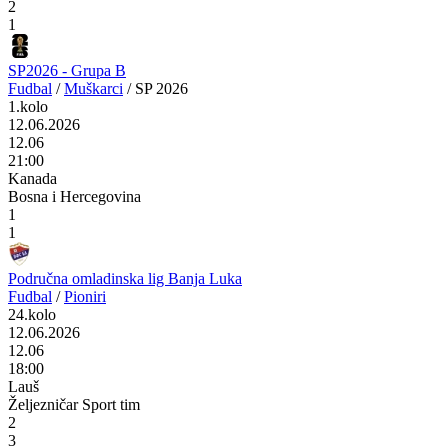
2
1
SP2026 - Grupa B
Fudbal
/
Muškarci
/
SP 2026
1.kolo
12.06.2026
12.06
21:00
Kanada
Bosna i Hercegovina
1
1
Područna omladinska lig Banja Luka
Fudbal
/
Pioniri
24.kolo
12.06.2026
12.06
18:00
Lauš
Željezničar Sport tim
2
3