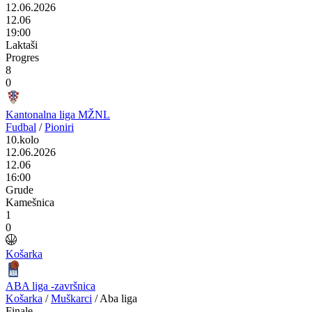
12.06.2026
12.06
19:00
Laktaši
Progres
8
0
Kantonalna liga MŽNL
Fudbal
/
Pioniri
10.kolo
12.06.2026
12.06
16:00
Grude
Kamešnica
1
0
Košarka
ABA liga -završnica
Košarka
/
Muškarci
/
Aba liga
Finale