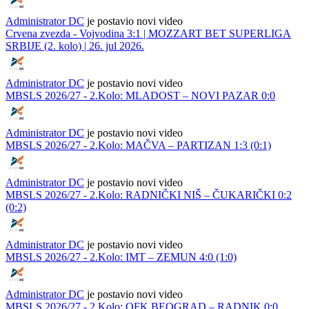
Administrator DC
je postavio novi video
Crvena zvezda - Vojvodina 3:1 | MOZZART BET SUPERLIGA
SRBIJE (2. kolo) | 26. jul 2026.
Administrator DC
je postavio novi video
MBSLS 2026/27 - 2.Kolo: MLADOST – NOVI PAZAR 0:0
Administrator DC
je postavio novi video
MBSLS 2026/27 - 2.Kolo: MAČVA – PARTIZAN 1:3 (0:1)
Administrator DC
je postavio novi video
MBSLS 2026/27 - 2.Kolo: RADNIČKI NIŠ – ČUKARIČKI 0:2
(0:2)
Administrator DC
je postavio novi video
MBSLS 2026/27 - 2.Kolo: IMT – ZEMUN 4:0 (1:0)
Administrator DC
je postavio novi video
MBSLS 2026/27 - 2.Kolo: OFK BEOGRAD – RADNIK 0:0