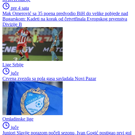
pre 4 sata
Mak Omerović sa 35 poena predvodio BiH do velike pobjede nad
Bugarskom: Kadeti na korak od četvrtfinala Evropskog prvenstva
Divizije B
Lige Srbije
juče
Crvena zvezda sa pola gasa savladala Novi Pazar
Omladinske lige
juče
Juniori Slavije porazom počeli sezonu, Ivan Gogić postigao prvi gol