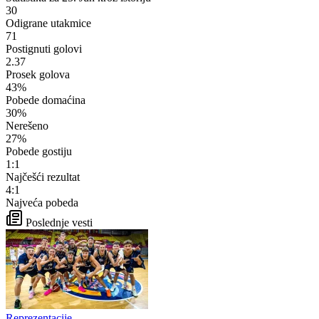
30
Odigrane utakmice
71
Postignuti golovi
2.37
Prosek golova
43%
Pobede domaćina
30%
Nerešeno
27%
Pobede gostiju
1:1
Najčešći rezultat
4:1
Najveća pobeda
Poslednje vesti
Reprezentacije