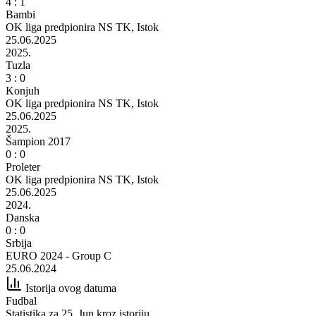
4 : 1
Bambi
OK liga predpionira NS TK, Istok
25.06.2025
2025.
Tuzla
3 : 0
Konjuh
OK liga predpionira NS TK, Istok
25.06.2025
2025.
Šampion 2017
0 : 0
Proleter
OK liga predpionira NS TK, Istok
25.06.2025
2024.
Danska
0 : 0
Srbija
EURO 2024 - Group C
25.06.2024
Istorija ovog datuma
Fudbal
Statistika za 25. Jun kroz istoriju