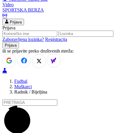
Video
SPORTSKA BERZA
Prijava
Prijava
Zaboravljena lozinka?
Registracija
ili se prijavite preko društvenih mreža:
Fudbal
Muškarci
Radnik / Bijeljina