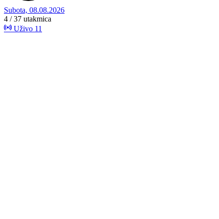
Subota, 08.08.2026
4 / 37
utakmica
Uživo
11