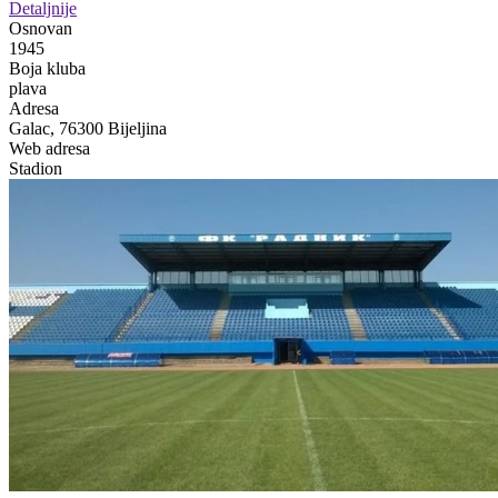
Detaljnije
Osnovan
1945
Boja kluba
plava
Adresa
Galac, 76300 Bijeljina
Web adresa
Stadion