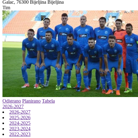
Galac, 76300 Bijeljina
Bijeljina
Tim
Odigrano
Planirano
Tabela
2026-2027
2026-2027
2025-2026
2024-2025
2023-2024
2022-2023