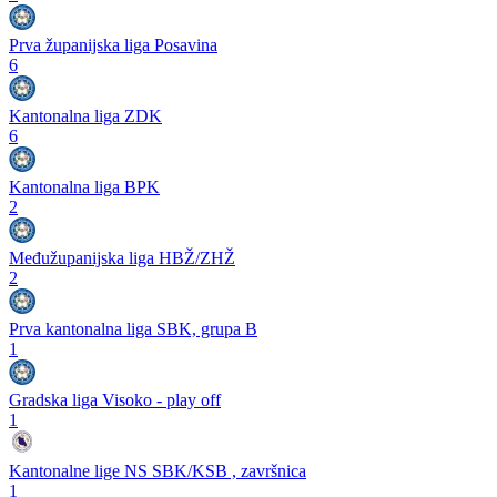
Prva županijska liga Posavina
6
Kantonalna liga ZDK
6
Kantonalna liga BPK
2
Međužupanijska liga HBŽ/ZHŽ
2
Prva kantonalna liga SBK, grupa B
1
Gradska liga Visoko - play off
1
Kantonalne lige NS SBK/KSB , završnica
1