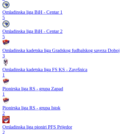
Omladinska liga BiH - Centar 1
5
Omladinska liga BiH - Centar 2
5
Omladinska kadetska liga Gradskog fudbalskog saveza Doboj
3
Omladinska kadetska liga FS KS - Završnica
1
Pionirska liga RS - grupa Zapad
1
Pionirska liga RS - grupa Istok
2
Omladinska liga pioniri PFS Prijedor
2