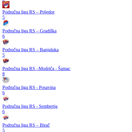
Područna liga RS – Prijedor
5
Područna liga RS – Gradiška
6
Područna liga RS – Banjaluka
5
Područna liga RS –Modriča - Šamac
8
Područna liga RS - Posavina
6
Područna liga RS - Semberija
6
Područna liga RS – Birač
5