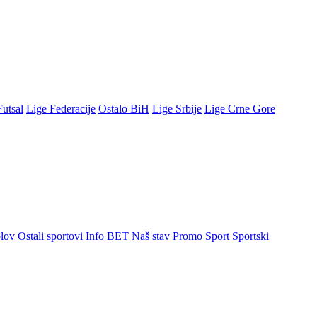
Futsal
Lige Federacije
Ostalo BiH
Lige Srbije
Lige Crne Gore
lov
Ostali sportovi
Info BET
Naš stav
Promo Sport
Sportski