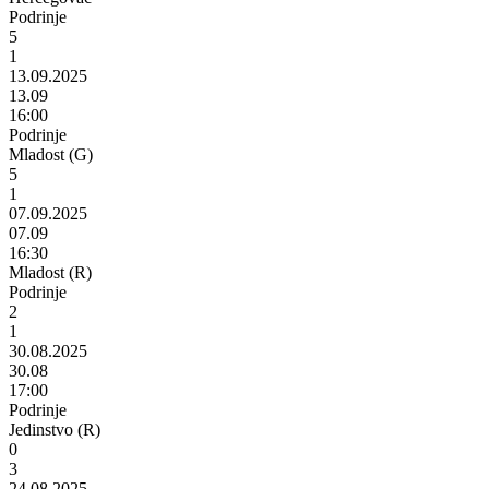
Podrinje
5
1
13.09.2025
13.09
16:00
Podrinje
Mladost (G)
5
1
07.09.2025
07.09
16:30
Mladost (R)
Podrinje
2
1
30.08.2025
30.08
17:00
Podrinje
Jedinstvo (R)
0
3
24.08.2025