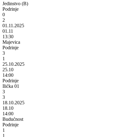
Jedinstvo (B)
Podrinje
0
2
01.11.2025
01.11
13:30
Majevica
Podrinje
3
1
25.10.2025
25.10
14:00
Podrinje
Ilićka 01
3
3
18.10.2025
18.10
14:00
Budućnost
Podrinje
1
1