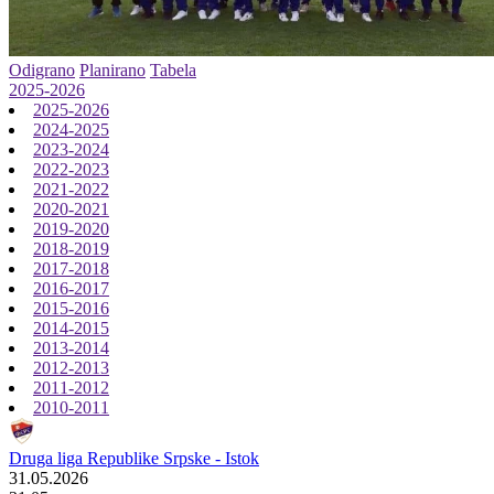
Odigrano
Planirano
Tabela
2025-2026
2025-2026
2024-2025
2023-2024
2022-2023
2021-2022
2020-2021
2019-2020
2018-2019
2017-2018
2016-2017
2015-2016
2014-2015
2013-2014
2012-2013
2011-2012
2010-2011
Druga liga Republike Srpske - Istok
31.05.2026