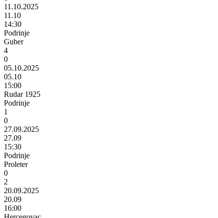
11.10.2025
11.10
14:30
Podrinje
Guber
4
0
05.10.2025
05.10
15:00
Rudar 1925
Podrinje
1
0
27.09.2025
27.09
15:30
Podrinje
Proleter
0
2
20.09.2025
20.09
16:00
Hercegovac