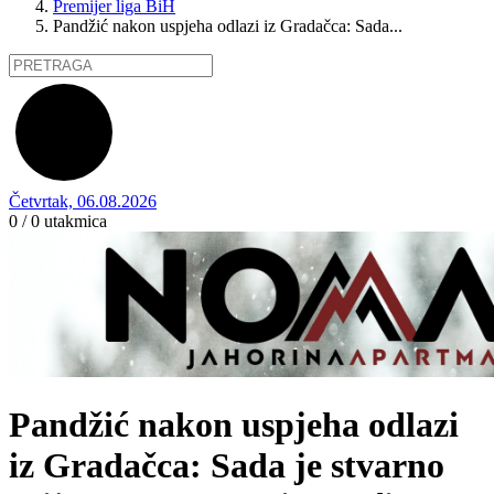
Premijer liga BiH
Pandžić nakon uspjeha odlazi iz Gradačca: Sada...
Četvrtak, 06.08.2026
0 / 0
utakmica
Pandžić nakon uspjeha odlazi
iz Gradačca: Sada je stvarno