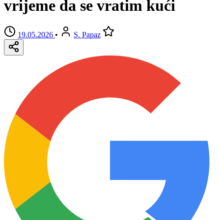
vrijeme da se vratim kući
19.05.2026
•
S. Papaz