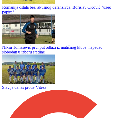
Nikola Bjeloš golom sa centra najavio novu sezonu
Radnik spreman za start sezone: Sarajevo je motiv za sve nas
Romanija ostala bez iskusnog defanzivca, Borislav Cicović "uzeo
papire"