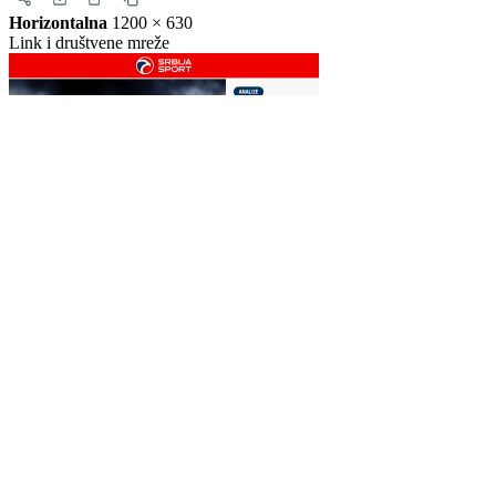
Story
1080 × 1920
Instagram i Facebook story
Horizontalna
1200 × 630
Link i društvene mreže