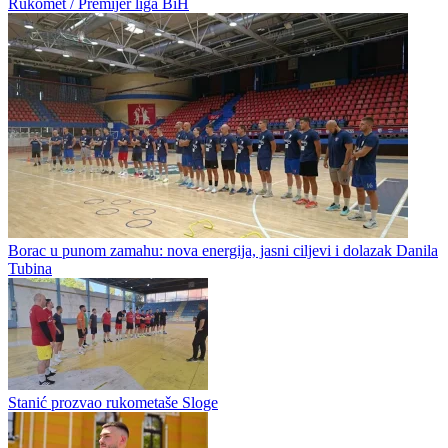
Rukomet / Premijer liga BiH