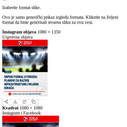
Slika za deljenje
Izaberite format slike.
Ovo je samo generički prikaz izgleda formata. Kliknite na željeni
format da biste generisali stvarnu sliku za ovu vest.
Instagram objava
1080 × 1350
Uspravna objava