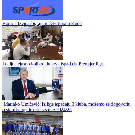
Marko Pandžić predstavljen u novom klubu
Marko Pandžić je nedavno u razgovoru za naš portal rekao kako je
dogovorio saradnju sa jednim bh. klubom, ali nije želio još otkrivati
ime. Sada, dvadesetak dana kasnije RK Gradačac je saopštio...
Finale Kupa BiH za vikend
Borac - Izviđač igraju u četvrtfinalu Kupa