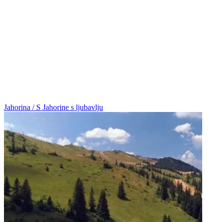
Jahorina / S Jahorine s ljubavlju