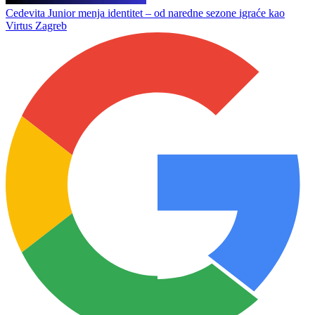
Cedevita Junior menja identitet – od naredne sezone igraće kao
Virtus Zagreb