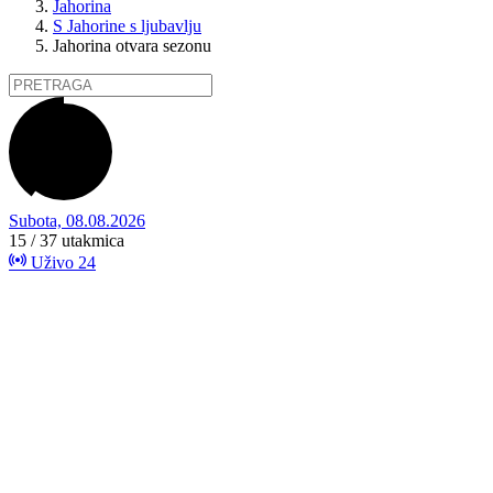
Jahorina
S Jahorine s ljubavlju
Jahorina otvara sezonu
Subota, 08.08.2026
15 / 37
utakmica
Uživo
24