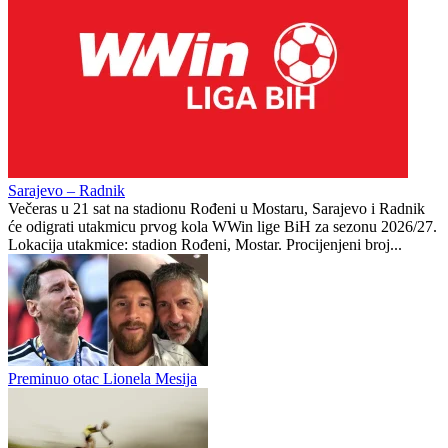
Sarajevo – Radnik
Večeras u 21 sat na stadionu Rođeni u Mostaru, Sarajevo i Radnik
će odigrati utakmicu prvog kola WWin lige BiH za sezonu 2026/27.
Lokacija utakmice: stadion Rođeni, Mostar. Procijenjeni broj...
Preminuo otac Lionela Mesija