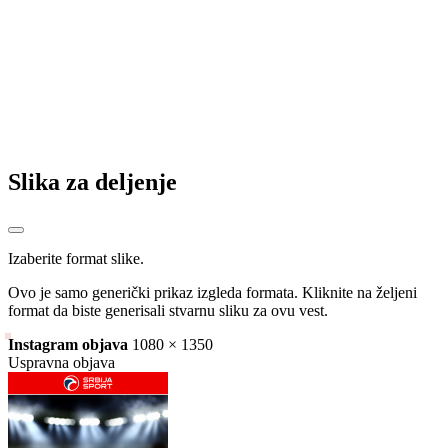
Slika za deljenje
Izaberite format slike.
Ovo je samo generički prikaz izgleda formata. Kliknite na željeni
format da biste generisali stvarnu sliku za ovu vest.
Instagram objava
1080 × 1350
Uspravna objava