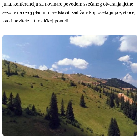
juna, konferenciju za novinare povodom svečanog otvaranja ljetne
sezone na ovoj planini i predstaviti sadržaje koji očekuju posjetioce,
kao i novitete u turističkoj ponudi.