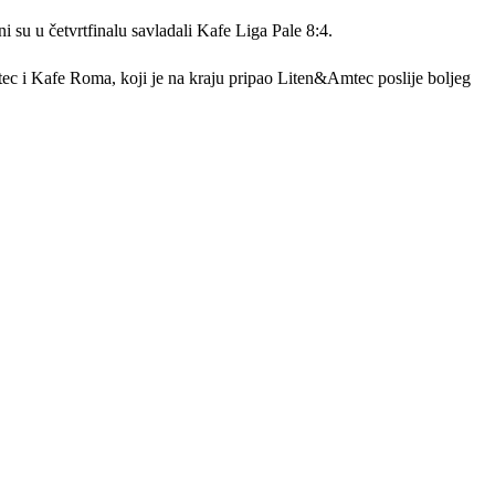
ni su u četvrtfinalu savladali Kafe Liga Pale 8:4.
tec i Kafe Roma, koji je na kraju pripao Liten&Amtec poslije boljeg