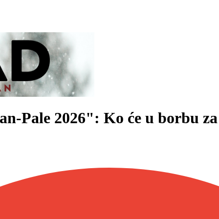
an-Pale 2026": Ko će u borbu za 