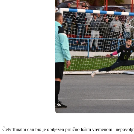
Četvrtfinalni dan bio je obilježen prilično lošim vremenom i nepovoljn