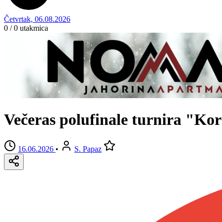
Četvrtak, 06.08.2026
0 / 0
utakmica
Večeras polufinale turnira "Kor
16.06.2026
•
S. Papaz