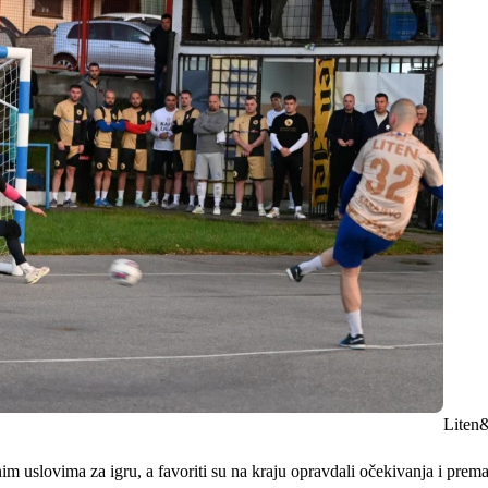
Liten&
im uslovima za igru, a favoriti su na kraju opravdali očekivanja i prema 