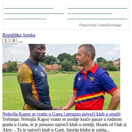
Liga MZ Mostara ulazi u
Tužna priča legende:
završnicu grupne faze,
Nekada je igrao na
slijedi borba za
Svjetskom prvenstvu,
četvrtfinale
danas živi u bijedi
Preporučuje ContentExchange
Republika Srpska
1
0
Nebojša Kapor se vratio u Ganu i preuzeo najveći klub u zemlji
Trebinjac Nebojša Kapor vratio se poslije kraće pauze u rodnom
gradu u Ganu, te je preuzeo najveći klub u zemlji, Hearts of Oak iz