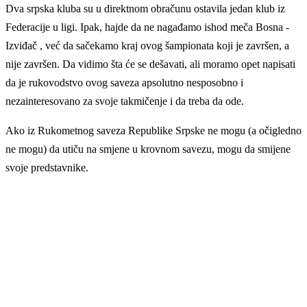
Dva srpska kluba su u direktnom obračunu ostavila jedan klub iz
Federacije u ligi. Ipak, hajde da ne nagađamo ishod meča Bosna -
Izviđač , već da sačekamo kraj ovog šampionata koji je završen, a
nije završen. Da vidimo šta će se dešavati, ali moramo opet napisati
da je rukovodstvo ovog saveza apsolutno nesposobno i
nezainteresovano za svoje takmičenje i da treba da ode.
Ako iz Rukometnog saveza Republike Srpske ne mogu (a očigledno
ne mogu) da utiču na smjene u krovnom savezu, mogu da smijene
svoje predstavnike.