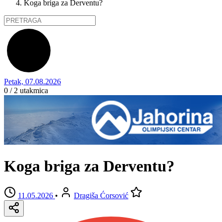
Koga briga za Derventu?
Petak, 07.08.2026
0 / 2
utakmica
Koga briga za Derventu?
11.05.2026
•
Dragiša Ćorsović