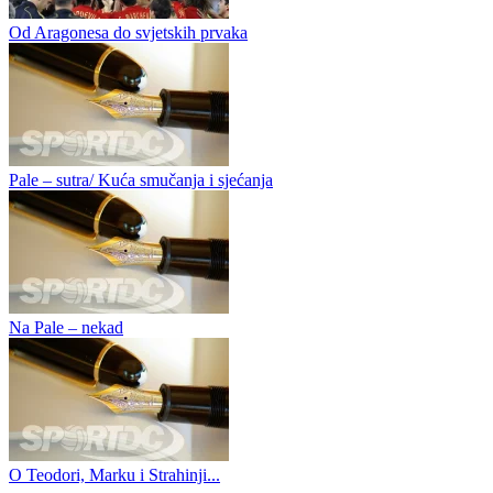
Od Aragonesa do svjetskih prvaka
Pale – sutra/ Kuća smučanja i sjećanja
Na Pale – nekad