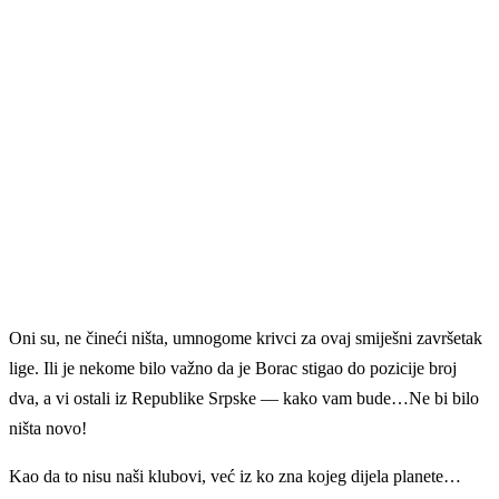
Oni su, ne čineći ništa, umnogome krivci za ovaj smiješni završetak
lige. Ili je nekome bilo važno da je Borac stigao do pozicije broj
dva, a vi ostali iz Republike Srpske — kako vam bude…Ne bi bilo
ništa novo!
Kao da to nisu naši klubovi, već iz ko zna kojeg dijela planete…