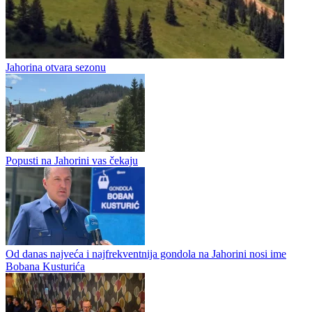
Jahorina / S Jahorine s ljubavlju
Jahorina otvara sezonu