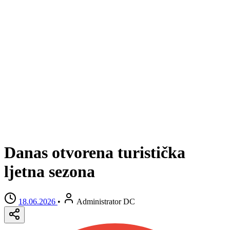
Danas otvorena turistička
ljetna sezona
18.06.2026
•
Administrator DC