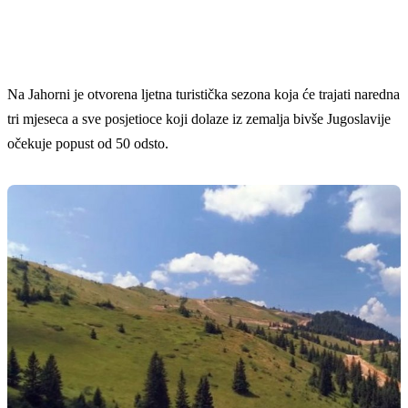
Na Jahorni je otvorena ljetna turistička sezona koja će trajati naredna
tri mjeseca a sve posjetioce koji dolaze iz zemalja bivše Jugoslavije
očekuje popust od 50 odsto.