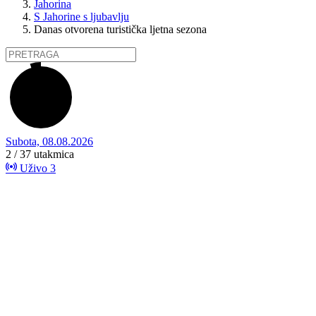
Jahorina
S Jahorine s ljubavlju
Danas otvorena turistička ljetna sezona
Subota, 08.08.2026
2 / 37
utakmica
Uživo
3