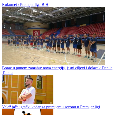
Rukomet / Premijer liga BiH