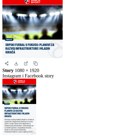
Kvadrat
1080 × 1080
Instagram i Facebook
Story
1080 × 1920
Instagram i Facebook story