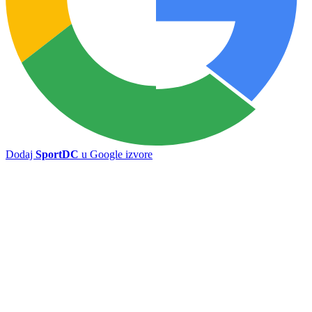
Dodaj
SportDC
u Google izvore