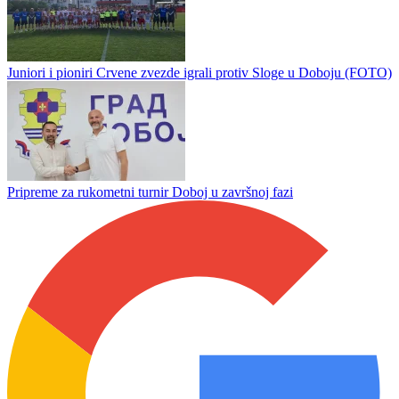
Stanić prozvao rukometaše Sloge
Juniori i pioniri Crvene zvezde igrali protiv Sloge u Doboju (FOTO)
Pripreme za rukometni turnir Doboj u završnoj fazi