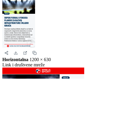
Story
1080 × 1920
Instagram i Facebook story