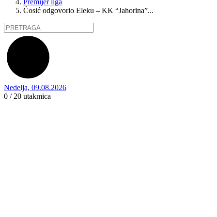
Premijer liga
Ćosić odgovorio Eleku – KK “Jahorina”...
Nedelja, 09.08.2026
0 / 20
utakmica