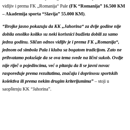
vidljiv i prema FK „Romanija“ Pale
(FK “Romanija” 16.500 KM
– Akademija sporta “Slavija” 55.000 KM)
.
“Brojke jasno pokazuju da KK „Jahorina“ za dvije godine nije
dobila onoliko koliko su neki korisnici budžeta dobili za samo
jednu godinu. Sličan odnos vidljiv je i prema FK „Romanija“,
jednom od simbola Pala i klubu sa bogatom tradicijom. Zato ne
prihvatamo pokušaje da se ova tema svede na lični sukob. Ovdje
nije riječ o pojedincima, već o pitanju da li se javni novac
raspoređuje prema rezultatima, značaju i doprinosu sportskih
kolektiva ili prema nekim drugim kriterijumima”
– stoji u
saopštenju KK “Jahorina”.