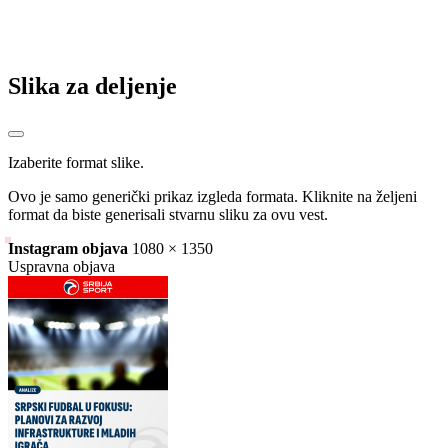
Veliko pojačanje za KK Bosnu