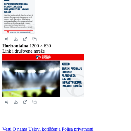
Kvadrat
1080 × 1080
Instagram i Facebook
Story
1080 × 1920
Instagram i Facebook story