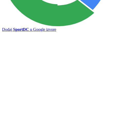
Mundijal još nije počeo, a problemi se već gomilaju: Organizatori na
udaru kritika