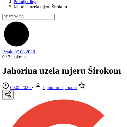
Premijer liga
Jahorina uzela mjeru Širokom
Petak, 07.08.2026
0 / 2
utakmica
Jahorina uzela mjeru Širokom
09.05.2026
•
Ljubomir Ljubomir