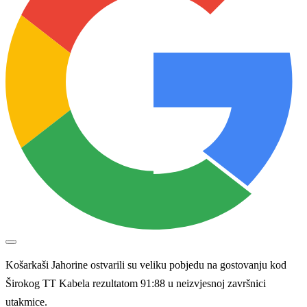
Košarkaši Jahorine ostvarili su veliku pobjedu na gostovanju kod
Širokog TT Kabela rezultatom 91:88 u neizvjesnoj završnici
utakmice.