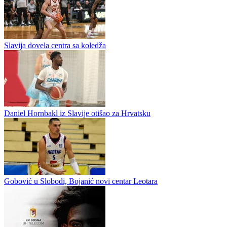
Košarka / Premijer liga
Borac sa svojim akademcima kreće u sezonu