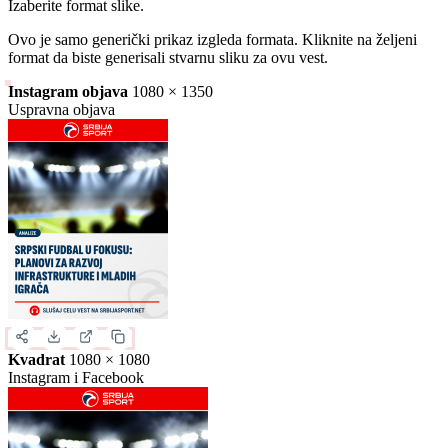
Slika za deljenje
Izaberite format slike.
Ovo je samo generički prikaz izgleda formata. Kliknite na željeni
format da biste generisali stvarnu sliku za ovu vest.