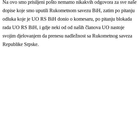
Na ovo smo prisiljeni pošto nemamo nikakvih odgovora za sve naše
dopise koje smo uputili Rukometnom savezu BiH, zatim po pitanju
odluka koje je UO RS BiH donio o komesaru, po pitanju blokada
rada UO RS BiH, i gdje neki od od naših članova UO nastoje
svojim djelovanjem da prenesu nadležnost sa Rukometnog saveza
Republike Srpske.