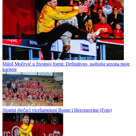
Rukomet / Ostalo