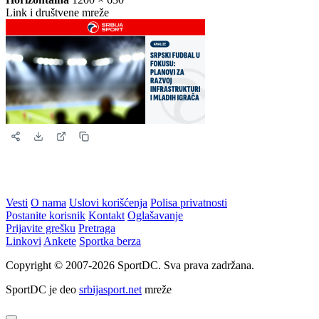
Story
1080 × 1920
Instagram i Facebook story
Horizontalna
1200 × 630
Link i društvene mreže