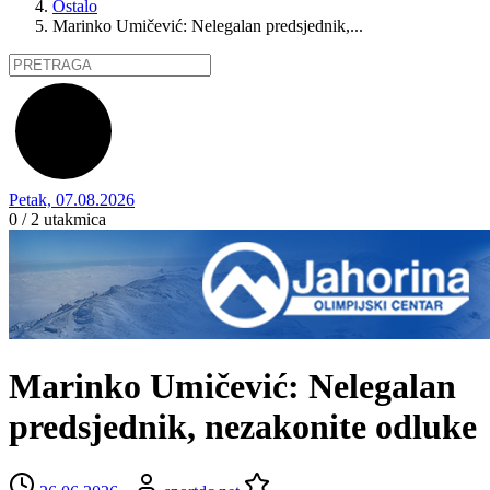
Ostalo
Marinko Umičević: Nelegalan predsjednik,...
Petak, 07.08.2026
0 / 2
utakmica
Marinko Umičević: Nelegalan
predsjednik, nezakonite odluke