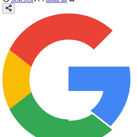
26.06.2026
•
sportdc.net