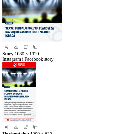
Instagram objava
1080 × 1350
Uspravna objava
Kvadrat
1080 × 1080
Instagram i Facebook