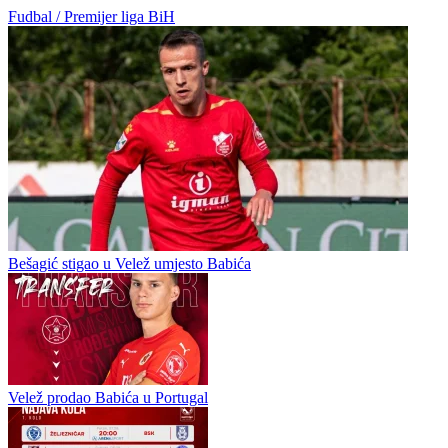
Fudbal / Premijer liga BiH