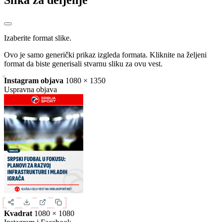
Slika za deljenje
Izaberite format slike.
Ovo je samo generički prikaz izgleda formata. Kliknite na željeni
format da biste generisali stvarnu sliku za ovu vest.
Instagram objava
1080 × 1350