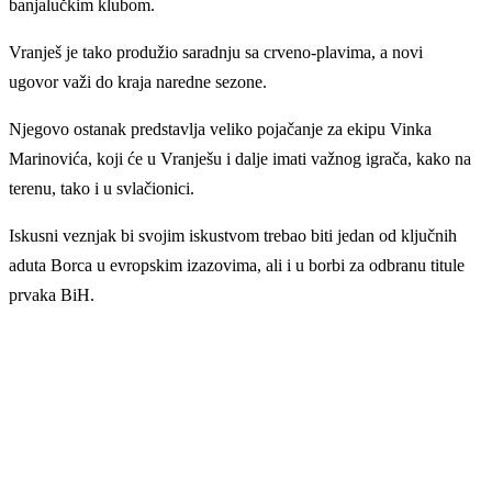
banjalučkim klubom.
Vranješ je tako produžio saradnju sa crveno-plavima, a novi
ugovor važi do kraja naredne sezone.
Njegovo ostanak predstavlja veliko pojačanje za ekipu Vinka
Marinovića, koji će u Vranješu i dalje imati važnog igrača, kako na
terenu, tako i u svlačionici.
Iskusni veznjak bi svojim iskustvom trebao biti jedan od ključnih
aduta Borca u evropskim izazovima, ali i u borbi za odbranu titule
prvaka BiH.