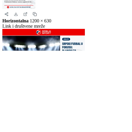
Story
1080 × 1920
Instagram i Facebook story
Horizontalna
1200 × 630
Link i društvene mreže