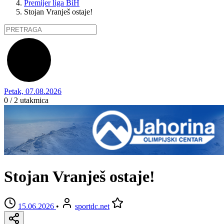
Premijer liga BiH
Stojan Vranješ ostaje!
Petak, 07.08.2026
0 / 2
utakmica
Stojan Vranješ ostaje!
15.06.2026
•
sportdc.net