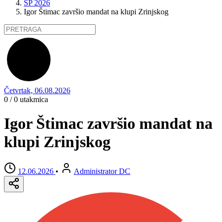
SP 2026
Igor Štimac završio mandat na klupi Zrinjskog
Četvrtak, 06.08.2026
0 / 0
utakmica
Igor Štimac završio mandat na
klupi Zrinjskog
12.06.2026
•
Administrator DC