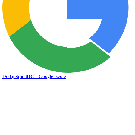
Novi termin meča TOŠK - Zvijezda