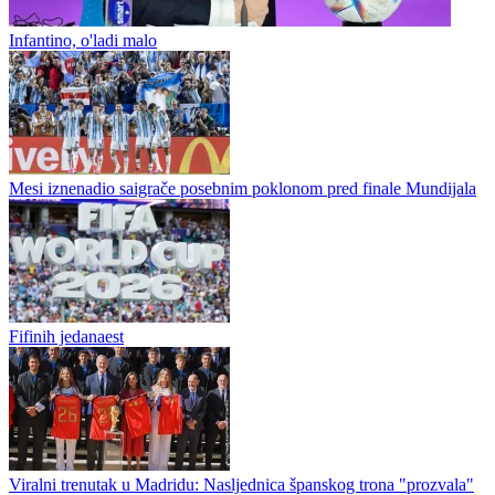
Fudbal / SP 2026
Infantino, o'ladi malo