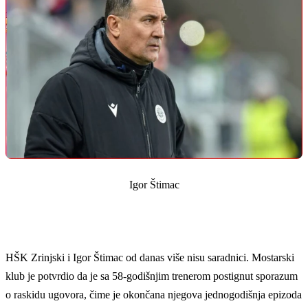
Igor Štimac
HŠK Zrinjski i Igor Štimac od danas više nisu saradnici. Mostarski
klub je potvrdio da je sa 58‑godišnjim trenerom postignut sporazum
o raskidu ugovora, čime je okončana njegova jednogodišnja epizoda