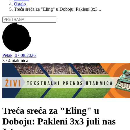
Ostalo
Treća sreća za "Eling" u Doboju: Pakleni 3x3...
Petak, 07.08.2026
3 / 4
utakmica
Treća sreća za "Eling" u
Doboju: Pakleni 3x3 juli nas