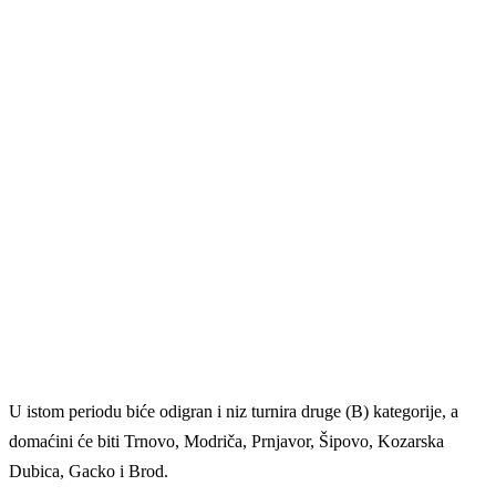
U istom periodu biće odigran i niz turnira druge (B) kategorije, a
domaćini će biti Trnovo, Modriča, Prnjavor, Šipovo, Kozarska
Dubica, Gacko i Brod.