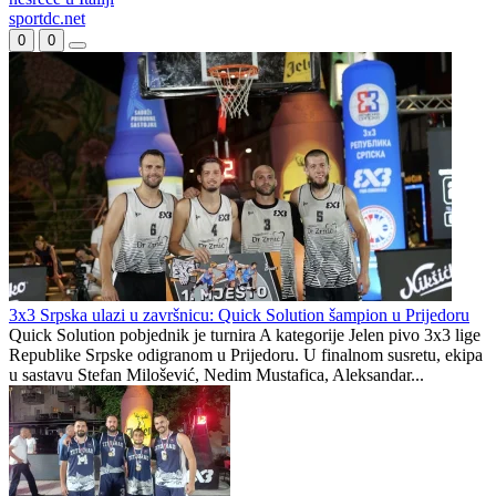
sportdc.net
0
0
3x3 Srpska ulazi u završnicu: Quick Solution šampion u Prijedoru
Quick Solution pobjednik je turnira A kategorije Jelen pivo 3x3 lige
Republike Srpske odigranom u Prijedoru. U finalnom susretu, ekipa
u sastavu Stefan Milošević, Nedim Mustafica, Aleksandar...