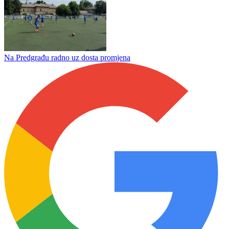
Na Predgrađu radno uz dosta promjena