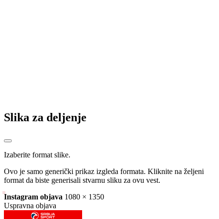
Slika za deljenje
Izaberite format slike.
Ovo je samo generički prikaz izgleda formata. Kliknite na željeni
format da biste generisali stvarnu sliku za ovu vest.
Instagram objava
1080 × 1350
Uspravna objava