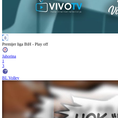
Premijer liga BiH - Play off
Jahorina
1
3
BL Volley