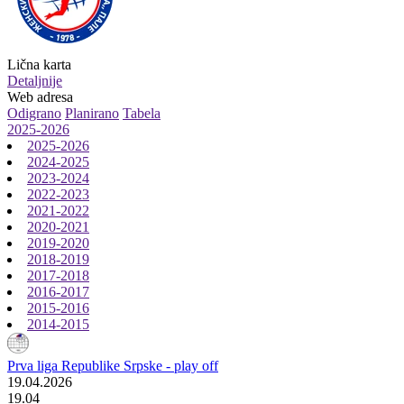
Lična karta
Detaljnije
Web adresa
Odigrano
Planirano
Tabela
2025-2026
2025-2026
2024-2025
2023-2024
2022-2023
2021-2022
2020-2021
2019-2020
2018-2019
2017-2018
2016-2017
2015-2016
2014-2015
Prva liga Republike Srpske - play off
19.04.2026
19.04