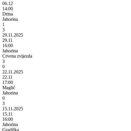
06.12
14:00
Drina
Jahorina
1
3
29.11.2025
29.11
16:00
Jahorina
Crvena zvijezda
3
0
22.11.2025
22.11
17:00
Maglić
Jahorina
0
3
15.11.2025
15.11
16:00
Jahorina
Gradiška