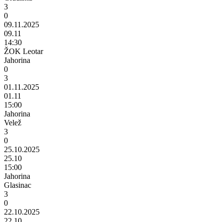
3
0
09.11.2025
09.11
14:30
ŽOK Leotar
Jahorina
0
3
01.11.2025
01.11
15:00
Jahorina
Velež
3
0
25.10.2025
25.10
15:00
Jahorina
Glasinac
3
0
22.10.2025
22.10