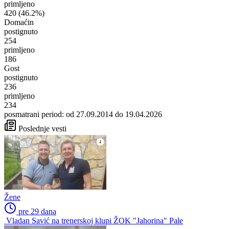
primljeno
420
(46.2%)
Domaćin
postignuto
254
primljeno
186
Gost
postignuto
236
primljeno
234
posmatrani period: od 27.09.2014 do 19.04.2026
Poslednje vesti
Žene
pre 29 dana
Vladan Savić na trenerskoj klupi ŽOK "Jahorina" Pale