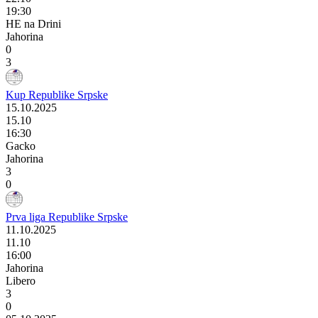
19:30
HE na Drini
Jahorina
0
3
Kup Republike Srpske
15.10.2025
15.10
16:30
Gacko
Jahorina
3
0
Prva liga Republike Srpske
11.10.2025
11.10
16:00
Jahorina
Libero
3
0