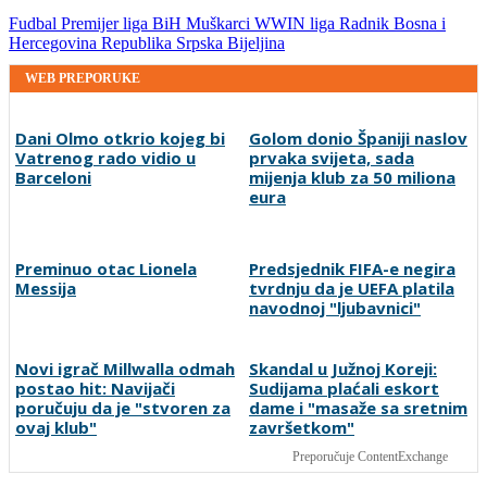
Fudbal
Premijer liga BiH
Muškarci
WWIN liga
Radnik
Bosna i
Hercegovina
Republika Srpska
Bijeljina
WEB PREPORUKE
Dani Olmo otkrio kojeg bi
Golom donio Španiji naslov
Vatrenog rado vidio u
prvaka svijeta, sada
Barceloni
mijenja klub za 50 miliona
eura
Preminuo otac Lionela
Predsjednik FIFA-e negira