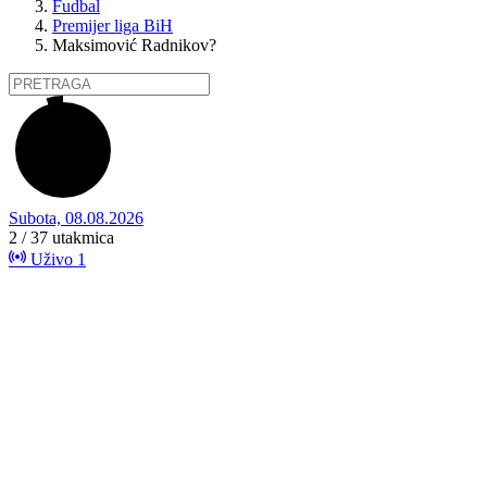
Fudbal
Premijer liga BiH
Maksimović Radnikov?
Subota, 08.08.2026
2 / 37
utakmica
Uživo
1