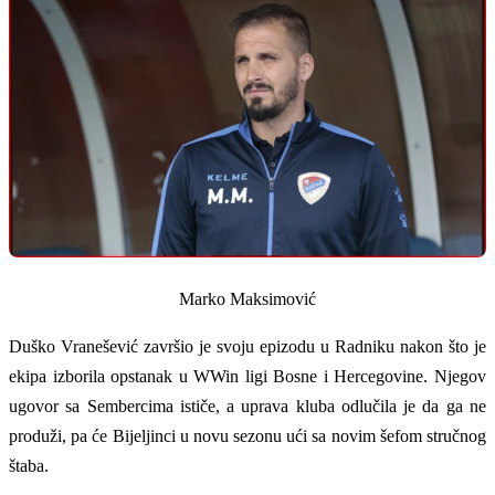
Marko Maksimović
Duško Vranešević završio je svoju epizodu u Radniku nakon što je
ekipa izborila opstanak u WWin ligi Bosne i Hercegovine. Njegov
ugovor sa Sembercima ističe, a uprava kluba odlučila je da ga ne
produži, pa će Bijeljinci u novu sezonu ući sa novim šefom stručnog
štaba.