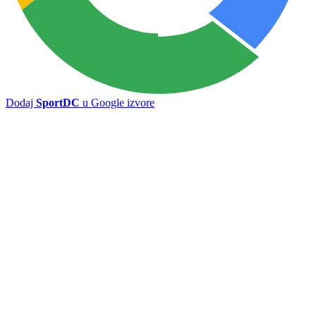
Dodaj
SportDC
u Google izvore