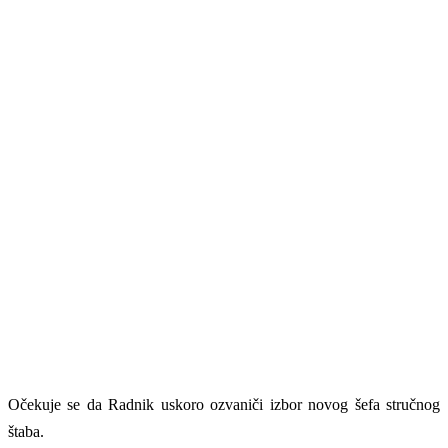
Očekuje se da Radnik uskoro ozvaniči izbor novog šefa stručnog
štaba.