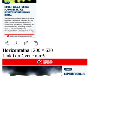
Story
1080 × 1920
Instagram i Facebook story
Horizontalna
1200 × 630