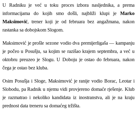
U Radniku je već u toku proces izbora nasljednika, a prema
informacijama do kojih smo došli, najbliži klupi je
Marko
Maksimović
, trener koji je od februara bez angažmana, nakon
rastanka sa dobojskom Slogom.
Maksimović je prošle sezone vodio dva premijerligaša — kampanju
je počeo u Posušju, sa kojim se razišao krajem septembra, a već u
oktobru preuzeo je Slogu. U Doboju je ostao do februara, nakon
čega je ostao bez kluba.
Osim Posušja i Sloge, Maksimović je ranije vodio Borac, Leotar i
Slobodu, pa Radnik u njemu vidi provjereno domaće rješenje. Klub
je razmatrao i nekoliko kandidata iz inostranstva, ali je na kraju
prednost data treneru sa domaćeg tržišta.