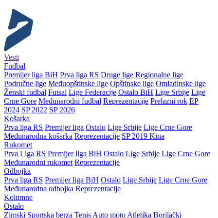
Vesti
Fudbal
Premijer liga BiH
Prva liga RS
Druge lige
Regionalne lige
Područne lige
Međuopštinske lige
Opštinske lige
Omladinske lige
Ženski fudbal
Futsal
Lige Federacije
Ostalo BiH
Lige Srbije
Lige
Crne Gore
Međunarodni fudbal
Reprezentacije
Prelazni rok
EP
2024
SP 2022
SP 2026
Košarka
Prva liga RS
Premijer liga
Ostalo
Lige Srbije
Lige Crne Gore
Međunarodna košarka
Reprezentacije
SP 2019 Kina
Rukomet
Prva Liga RS
Premijer liga BiH
Ostalo
Lige Srbije
Lige Crne Gore
Međunarodni rukomet
Reprezentacije
Odbojka
Prva liga RS
Premijer liga BiH
Ostalo
Lige Srbije
Lige Crne Gore
Međunarodna odbojka
Reprezentacije
Kolumne
Ostalo
Zimski
Sportska berza
Tenis
Auto moto
Atletika
Borilački